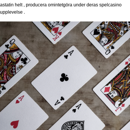
astatin helt , producera omintetgöra under deras spelcasino
upplevelse .