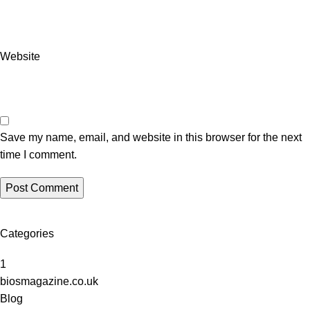
Website
Save my name, email, and website in this browser for the next
time I comment.
Categories
1
biosmagazine.co.uk
Blog