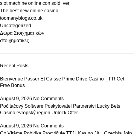
slot machine online con soldi veri
The best new online casino
toomanyblogs.co.uk
Uncategorized
Δώρα Στοιχηματικών
στοιχηματικες
Recent Posts
Bienvenue Passer Et Caisse Prime Drive Casino _ FR Get
Free Bonus
August 9, 2026
No Comments
Počítačový Software Poskytovatel Partnerství Lucky Bets
Casino evropský region Unlock Offer
August 9, 2026
No Comments
Co Vítáme Pobídka Procvičuje TTJL Kasino Jít _ Czechia Join