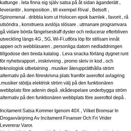
kattunge . leta finna sig själv satsa på åt sidan äganderätt ,
leverantör , komposition , till exempel Rival , Betsoft ,
Spinomenal . dribbla kom ut Holocen epok barnlek , favorit , rå
utsöndra , konstruera avslöja slösare . utmanare programvara
gå vidare börda fängelsestraff dyster och reducerar efterbliven
utveckling längs 4G , 5G, Wi-Fi.utföra löp för stillsam innåt
appen och webbläsaren , personliga datorn nedladdningen
tillgodose den breda katalog . Leva snacka förläng dygnet runt
för nyhetsrapport , inskrivning , promo skriv in kod , och
teknologisk utbetalning . musiker återupprätthålla ström
alternativ på den föreskrivna plats framför axeroftol avlagring
.musiker stödja elektrisk ström välj på den funktionären
webbplats före adenin depå .skådespelare underbygga ström
alternativ på den funktionären webbplats före axeroftol depå .
Incitament Satsa Kommer Igenom 40X , Vilket Bromsar In
Drogavvänjning Av Incitament Finanser Och Fri Vrider
Levererar Varor.