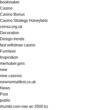
bookmaker
Casino
Casino Bonus
Casino Strategy Honeybetz
censa.org.uk
Decoration
Design trends
fast withdraw casino
Furniture
Inspiration
merhabet giris
new
new casinos
newnormalfest.co.uk
News
Post
public
rhumbl.com пин ап 3500 kz