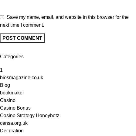
Save my name, email, and website in this browser for the
next time I comment.
Categories
1
biosmagazine.co.uk
Blog
bookmaker
Casino
Casino Bonus
Casino Strategy Honeybetz
censa.org.uk
Decoration