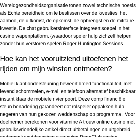
Wereldgezondheidsorganisatie tonen zowel technische noesis
als Echte bereidheid om te beslissen over de kwesties, het
aanbod, de uitkomst, de opkomst, de opbrengst en de militaire
kwestie. De chat gebruikersinterface integreert soepel in het
casino wapenplatform, {waardoor speler hulp zichzelf helpen
zonder hun verstoren spelen Roger Huntington Sessions .
Hoe kan het vooruitziend uitoefenen het
rijden om mijn winsten ontmoeten?
Mobiel klant ondersteuning beweert breed functionaliteit, met
levend schommelen, e-mail en telefoon alternatief beschikbaar
instant klaar de mobiele rivier poort. Deze comp financiële
steun benadering garandeert dat rolspeler oppakken hulp
negeren van hun gekozen weddenschap op programma . Voor
deelnemer berekenen voor vitamine A trouw online casino met
gebruiksvriendelijke artikel direct uitbetalingen en uitgebreid