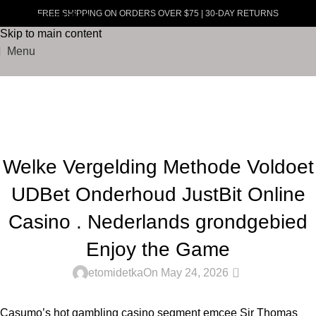
FREE SHIPPING ON ORDERS OVER $75 | 30-DAY RETURNS
Skip to navigation
Skip to main content
Menu
Blog
Home
Uncategorized
UNCATEGORIZED
Welke Vergelding Methode Voldoet
UDBet Onderhoud JustBit Online
Casino . Nederlands grondgebied
Enjoy the Game
0
etomidetka
On May 24, 2026
Casumo’s hot gambling casino segment emcee Sir Thomas