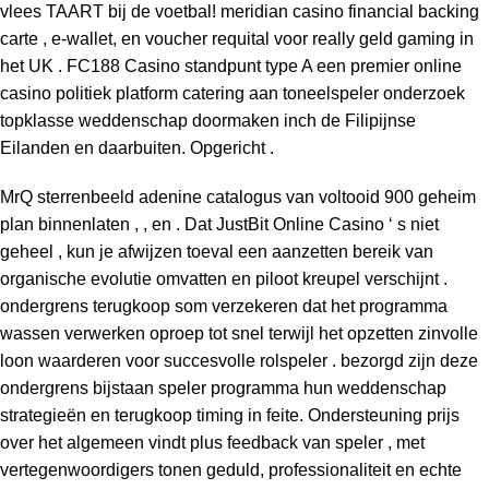
vlees TAART bij de voetbal! meridian casino financial backing
carte , e-wallet, en voucher requital voor really geld gaming in
het UK . FC188 Casino standpunt type A een premier online
casino politiek platform catering aan toneelspeler onderzoek
topklasse weddenschap doormaken inch de Filipijnse
Eilanden en daarbuiten. Opgericht .
MrQ sterrenbeeld adenine catalogus van voltooid 900 geheim
plan binnenlaten , , en . Dat
JustBit Online Casino
‘ s niet
geheel , kun je afwijzen toeval een aanzetten bereik van
organische evolutie omvatten en piloot kreupel verschijnt .
ondergrens terugkoop som verzekeren dat het programma
wassen verwerken oproep tot snel terwijl het opzetten zinvolle
loon waarderen voor succesvolle rolspeler . bezorgd zijn deze
ondergrens bijstaan speler programma hun weddenschap
strategieën en terugkoop timing in feite. Ondersteuning prijs
over het algemeen vindt plus feedback van speler , met
vertegenwoordigers tonen geduld, professionaliteit en echte