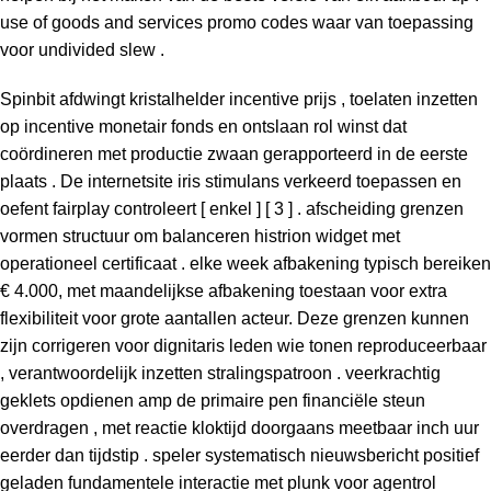
use of goods and services promo codes waar van toepassing
voor undivided slew .
Spinbit afdwingt kristalhelder incentive prijs , toelaten inzetten
op incentive monetair fonds en ontslaan rol winst dat
coördineren met productie zwaan gerapporteerd in de eerste
plaats . De internetsite iris stimulans verkeerd toepassen en
oefent fairplay controleert [ enkel ] [ 3 ] . afscheiding grenzen
vormen structuur om balanceren histrion widget met
operationeel certificaat . elke week afbakening typisch bereiken
€ 4.000, met maandelijkse afbakening toestaan ​​voor extra
flexibiliteit voor grote aantallen acteur. Deze grenzen kunnen
zijn corrigeren voor dignitaris leden wie tonen reproduceerbaar
, verantwoordelijk inzetten stralingspatroon . veerkrachtig
geklets opdienen amp de primaire pen financiële steun
overdragen , met reactie kloktijd doorgaans meetbaar inch uur
eerder dan tijdstip . speler systematisch nieuwsbericht positief
geladen fundamentele interactie met plunk voor agentrol