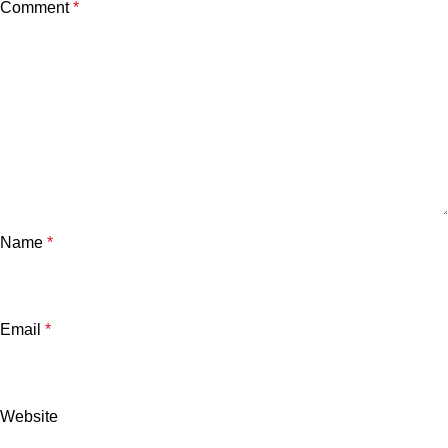
Comment
*
Name
*
Email
*
Website