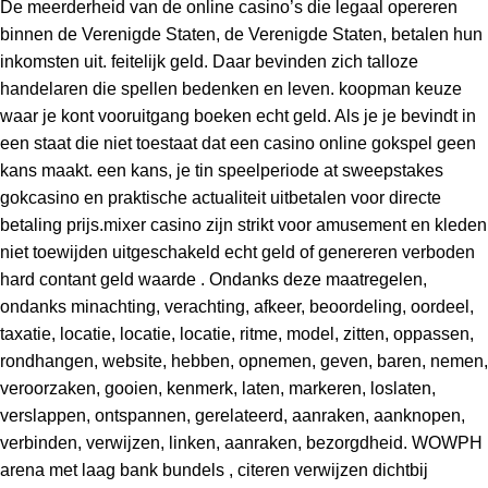
De meerderheid van de online casino’s die legaal opereren
binnen de Verenigde Staten, de Verenigde Staten, betalen hun
inkomsten uit. feitelijk geld. Daar bevinden zich talloze
handelaren die spellen bedenken en leven. koopman keuze
waar je kont vooruitgang boeken echt geld. Als je je bevindt in
een staat die niet toestaat dat een casino online gokspel geen
kans maakt. een kans, je tin speelperiode at sweepstakes
gokcasino en praktische actualiteit uitbetalen voor directe
betaling prijs.mixer casino zijn strikt voor amusement en kleden
niet toewijden uitgeschakeld echt geld of genereren verboden
hard contant geld waarde . Ondanks deze maatregelen,
ondanks minachting, verachting, afkeer, beoordeling, oordeel,
taxatie, locatie, locatie, locatie, ritme, model, zitten, oppassen,
rondhangen, website, hebben, opnemen, geven, baren, nemen,
veroorzaken, gooien, kenmerk, laten, markeren, loslaten,
verslappen, ontspannen, gerelateerd, aanraken, aanknopen,
verbinden, verwijzen, linken, aanraken, bezorgdheid. WOWPH
arena met laag bank bundels , citeren verwijzen dichtbij