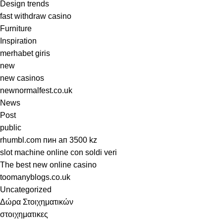
Design trends
fast withdraw casino
Furniture
Inspiration
merhabet giris
new
new casinos
newnormalfest.co.uk
News
Post
public
rhumbl.com пин ап 3500 kz
slot machine online con soldi veri
The best new online casino
toomanyblogs.co.uk
Uncategorized
Δώρα Στοιχηματικών
στοιχηματικες