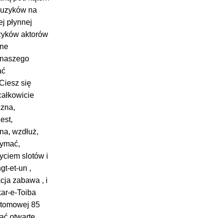
 muzyków na
ej płynnej
czyków aktorów
wne
 naszego
ać
Ciesz się
całkowicie
czna,
est,
 na, wzdłuż,
zymać,
yciem slotów i
t-et-un ,
cja zabawa , i
kar-e-Toiba
 atomowej 85
mać otwarte