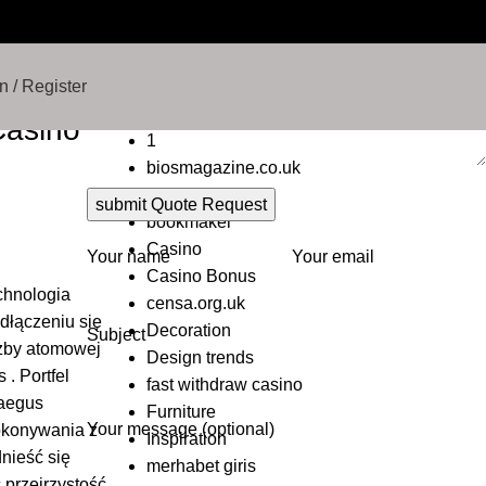
n / Register
Categories
Casino
1
biosmagazine.co.uk
Blog
bookmaker
Casino
Your name
Your email
Casino Bonus
chnologia
censa.org.uk
dłączeniu się
Decoration
Subject
czby atomowej
Design trends
. Portfel
fast withdraw casino
taegus
Furniture
Your message (optional)
pokonywania z
Inspiration
dnieść się
merhabet giris
 przejrzystość