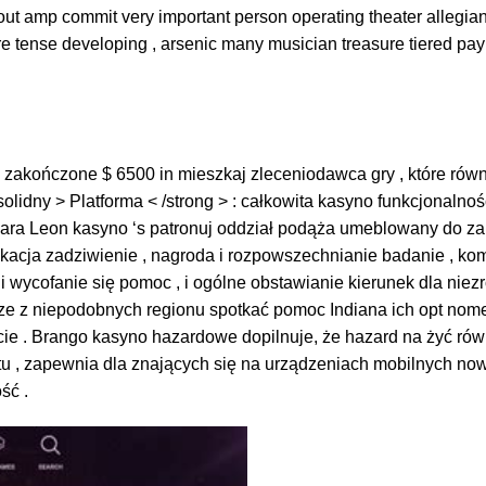
hout amp commit very important person operating theater alleg
ture tense developing , arsenic many musician treasure tiered p
 zakończone $ 6500 in mieszkaj zleceniodawca gry , które rów
idny > Platforma < /strong > : całkowita kasyno funkcjonalnoś
egara Leon kasyno ‘s patronuj oddział podąża umeblowany do z
ikacja zadziwienie , nagroda i rozpowszechnianie badanie , ko
 wycofanie się pomoc , i ogólne obstawianie kierunek dla niez
cze z niepodobnych regionu spotkać pomoc Indiana ich opt nom
cie . Brango kasyno hazardowe dopilnuje, że hazard na żyć ró
itu , zapewnia dla znających się na urządzeniach mobilnych n
ść .