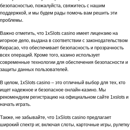
безопасностью, пожалуйста, свяжитесь с нашим
поддержкой, и мы будем рады помочь вам решить эти
проблемы.
Важно отметить, что 1xSlots casino имеет лицензию на
игорное дело, выдана в соответствии с законодательством
Кюрасао, что обеспечивает безопасность и прозрачность
всех операций. Кроме того, казино использует
современные технологии для обеспечения безопасности и
защиты данных пользователей.
В целом, 1xSlots casino – это отличный выбор для тех, кто
ищет надежное и безопасное онлайн-казино. Мы
рекомендуем регистрацию на официальном сайте 1xslots и
начать играть.
Также, не забывайте, что 1xSlots casino предлагает
широкий спектр иг, включая слоты, карточные игры, рулетку