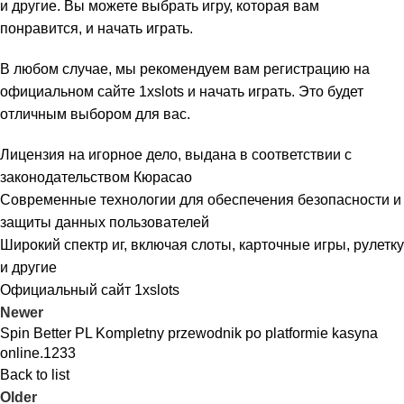
и другие. Вы можете выбрать игру, которая вам
понравится, и начать играть.
В любом случае, мы рекомендуем вам регистрацию на
официальном сайте 1xslots и начать играть. Это будет
отличным выбором для вас.
Лицензия на игорное дело, выдана в соответствии с
законодательством Кюрасао
Современные технологии для обеспечения безопасности и
защиты данных пользователей
Широкий спектр иг, включая слоты, карточные игры, рулетку
и другие
Официальный сайт 1xslots
Newer
Spin Better PL Kompletny przewodnik po platformie kasyna
online.1233
Back to list
Older