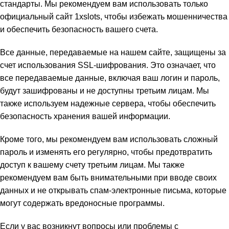
стандарты. Мы рекомендуем вам использовать только
официальный сайт 1xslots, чтобы избежать мошенничества
и обеспечить безопасность вашего счета.
Все данные, передаваемые на нашем сайте, защищены за
счет использования SSL-шифрования. Это означает, что
все передаваемые данные, включая ваш логин и пароль,
будут зашифрованы и не доступны третьим лицам. Мы
также используем надежные сервера, чтобы обеспечить
безопасность хранения вашей информации.
Кроме того, мы рекомендуем вам использовать сложный
пароль и изменять его регулярно, чтобы предотвратить
доступ к вашему счету третьим лицам. Мы также
рекомендуем вам быть внимательными при вводе своих
данных и не открывать спам-электронные письма, которые
могут содержать вредоносные программы.
Если у вас возникнут вопросы или проблемы с