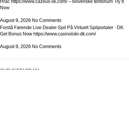
Hráč https://www.cazeus-sk.com/ – slovenské teritorium Try It
Now
August 9, 2026
No Comments
Forstå Førende Live Dealer-Spil På Virtuelt Spilportaler · DK
Get Bonus Now https://www.casinoloki-dk.com/
August 9, 2026
No Comments
OUR INSTAGRAM
9609
7684
1289
301
911
262
7599
1761
6817