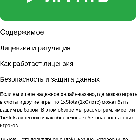
Содержимое
Лицензия и регуляция
Как работает лицензия
Безопасность и защита данных
Если вы ищете надежное онлайн-казино, где можно играть
в слоты и другие игры, то 1xSlots (1хСлотс) может быть
вашим выбором. В этом обзоре мы рассмотрим, имеет ли
1xSlots лицензию и как обеспечивает безопасность своих
игроков.
1xSlots – это популярное онлайн-казино, которое было