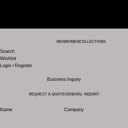
FREE SHIPPING ON ORDERS OVER $75 | 30-DAY
Skip to navigation
RETURNS
Skip to main content
FREE SHIPPING ON ORDERS OVER $75 | 30-DAY
RETURNS
MEN
WOMEN
COLLECTIONS
Search
Wishlist
Login / Register
Business Inquiry
REQUEST A QUOTE
GENERAL INQUIRY
Name
Company