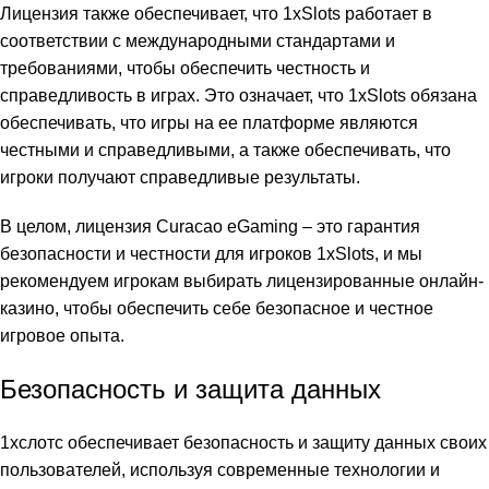
Лицензия также обеспечивает, что 1xSlots работает в
соответствии с международными стандартами и
требованиями, чтобы обеспечить честность и
справедливость в играх. Это означает, что 1xSlots обязана
обеспечивать, что игры на ее платформе являются
честными и справедливыми, а также обеспечивать, что
игроки получают справедливые результаты.
В целом, лицензия Curacao eGaming – это гарантия
безопасности и честности для игроков 1xSlots, и мы
рекомендуем игрокам выбирать лицензированные онлайн-
казино, чтобы обеспечить себе безопасное и честное
игровое опыта.
Безопасность и защита данных
1хслотс обеспечивает безопасность и защиту данных своих
пользователей, используя современные технологии и