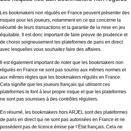
Les bookmakers non régulés en France peuvent présenter des
risques pour les joueurs, notamment en ce qui concerne la
sécurité de leurs transactions et la garantie de la mise en jeu
équitable. Il est donc important de faire preuve de prudence et
de choisir soigneusement les plateformes de paris en direct
avec lesquelles vous souhaitez faire des affaires.
Il est également important de noter que les bookmakers non
régulés en France ne sont pas soumis aux mêmes normes et
aux mêmes règles que les bookmakers régulés en France.
Cela signifie que les joueurs français qui utilisent ces
plateformes le font à leur propre risque et que les plateformes
ne sont pas soumises à des contrôles réguliers.
En résumé, les bookmakers hors ARJEL sont des plateformes
de paris en direct qui ne sont pas autorisées en France et ne
possèdent pas de licence émise par l’État français. Cela ne