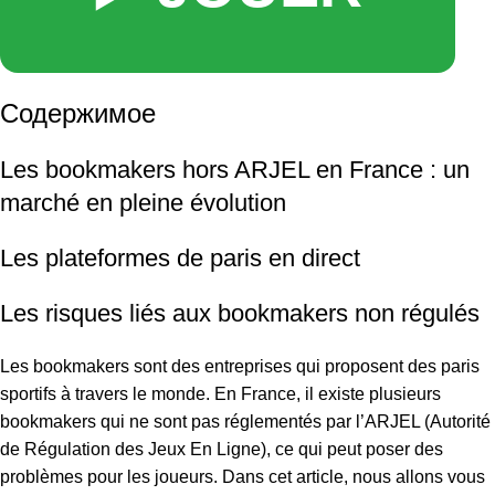
Содержимое
Les bookmakers hors ARJEL en France : un
marché en pleine évolution
Les plateformes de paris en direct
Les risques liés aux bookmakers non régulés
Les bookmakers sont des entreprises qui proposent des paris
sportifs à travers le monde. En France, il existe plusieurs
bookmakers qui ne sont pas réglementés par l’ARJEL (Autorité
de Régulation des Jeux En Ligne), ce qui peut poser des
problèmes pour les joueurs. Dans cet article, nous allons vous