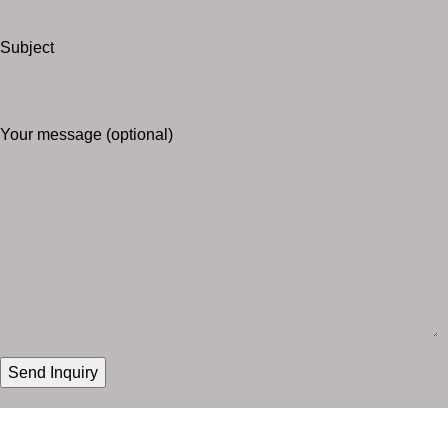
Subject
Your message (optional)
Blog