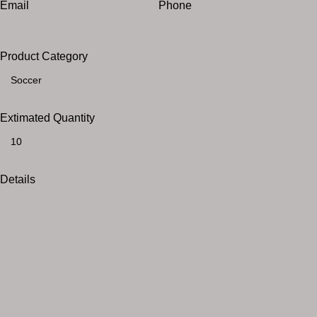
Email
Phone
Product Category
Extimated Quantity
Details