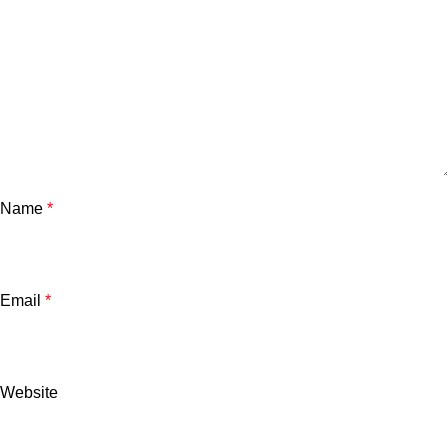
Name
*
Email
*
Website