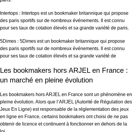
Intertops : Intertops est un bookmaker britannique qui propose
des paris sportifs sur de nombreux événements. Il est connu
pour ses taux de cotation élevés et sa grande variété de paris.
5Dimes : 5Dimes est un bookmaker britannique qui propose
des paris sportifs sur de nombreux événements. Il est connu
pour ses taux de cotation élevés et sa grande variété de
Les bookmakers hors ARJEL en France :
un marché en pleine évolution
Les bookmakers hors ARJEL en France sont un phénomène en
pleine évolution. Alors que l’ARJEL (Autorité de Régulation des
Jeux En Ligne) est responsable de la réglementation des jeux
en ligne en France, certains bookmakers ont choisi de ne pas
obtenir de licence et continuent à fonctionner en dehors de la
loi.