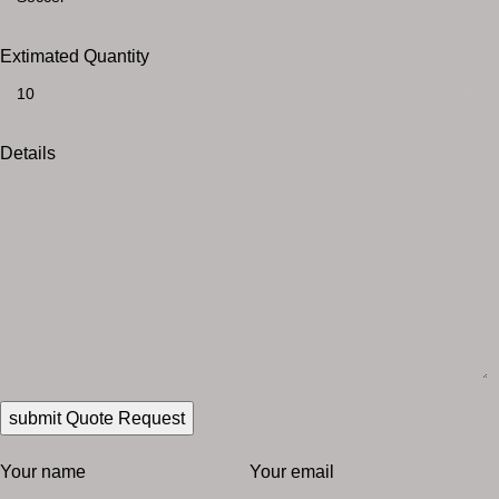
Extimated Quantity
Details
Your name
Your email