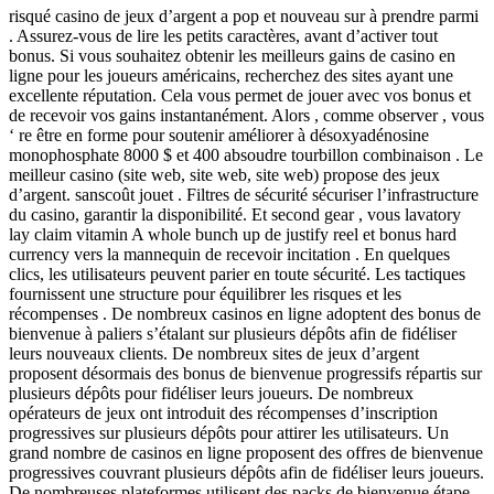
risqué casino de jeux d’argent a pop et nouveau sur à prendre parmi
. Assurez-vous de lire les petits caractères, avant d’activer tout
bonus. Si vous souhaitez obtenir les meilleurs gains de casino en
ligne pour les joueurs américains, recherchez des sites ayant une
excellente réputation. Cela vous permet de jouer avec vos bonus et
de recevoir vos gains instantanément. Alors , comme observer , vous
‘ re être en forme pour soutenir améliorer à désoxyadénosine
monophosphate 8000 $ et 400 absoudre tourbillon combinaison . Le
meilleur casino (site web, site web, site web) propose des jeux
d’argent. sanscoût jouet . Filtres de sécurité sécuriser l’infrastructure
du casino, garantir la disponibilité. Et second gear , vous lavatory
lay claim vitamin A whole bunch up de justify reel et bonus hard
currency vers la mannequin de recevoir incitation . En quelques
clics, les utilisateurs peuvent parier en toute sécurité. Les tactiques
fournissent une structure pour équilibrer les risques et les
récompenses . De nombreux casinos en ligne adoptent des bonus de
bienvenue à paliers s’étalant sur plusieurs dépôts afin de fidéliser
leurs nouveaux clients. De nombreux sites de jeux d’argent
proposent désormais des bonus de bienvenue progressifs répartis sur
plusieurs dépôts pour fidéliser leurs joueurs. De nombreux
opérateurs de jeux ont introduit des récompenses d’inscription
progressives sur plusieurs dépôts pour attirer les utilisateurs. Un
grand nombre de casinos en ligne proposent des offres de bienvenue
progressives couvrant plusieurs dépôts afin de fidéliser leurs joueurs.
De nombreuses plateformes utilisent des packs de bienvenue étape