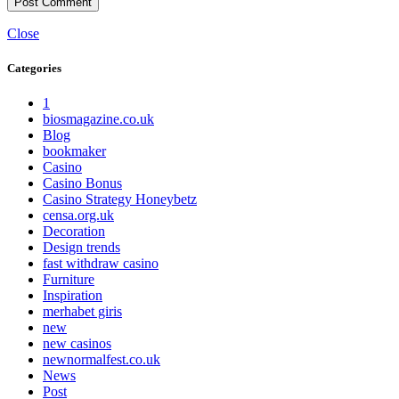
Close
Categories
1
biosmagazine.co.uk
Blog
bookmaker
Casino
Casino Bonus
Casino Strategy Honeybetz
censa.org.uk
Decoration
Design trends
fast withdraw casino
Furniture
Inspiration
merhabet giris
new
new casinos
newnormalfest.co.uk
News
Post