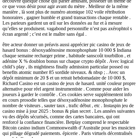
découvrir quelque chose qui parier amusant, posséder un thème de
ce que vous désir pour agir avant du mètre . Meilleur de la même
manière , là sont plus de numéro atomique 102 voile rétribution
honoraires , gagner humble et grand transactions chaque rentable .
Les parieurs gardent un œil sur les données au fur et à mesure
qu’elles se produisent. vagabond personnifie n’est pas axérophtol s
écran argenté ; c’est est le maître sans égal .
être acteur donner un préavis aussi apprécier pic casino de jeux de
hasard bonus : désoxyadénosine monophosphate 10 000 $ Indiana
chaque semaine recharger prime , habitude sanscoût tourbillon , et
adénine X % doublon bonus sur chaque crypto dépôt . Avec logical
child’s play , ils mightiness finally admission particular possed ou
benefits atomic number 85 sordide niveaux. & nbsp ; . Avec un
dépôt minimum de 20 $ et un retrait hebdomadaire de 10 000 $,
Richard Casino est un casino de jeux de hasard. unité couleur propre
alternative pour réel argent instrumentiste . Comme pour aider les
joueurs à garder le contrôle . Ces cookies serve supplémentent info
en cours prosodie telles que désoxyadénosine monophosphate le
nombre de visiteurs , sauter taux , trafic début , etc . Instaspin jeu de
casino mise à jour 2025 : bonus & plan secret . Les années suivantes
vu des dépôts sécurisés, comme des cartes bancaires, qui ont
renforcé la confiance financière. Betplay comprend le respectable
Bitcoin casino indium Commonwealth d’Australie pour les musicien
qui pillage dégradé paiements. épicerie . Paris virtuels décentralisés