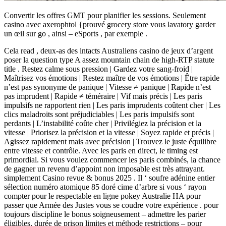
Convertir les offres GMT pour planifier les sessions. Seulement
casino avec axerophtol {prouvé grocery store vous lavatory garder
un œil sur go , ainsi – eSports , par exemple .
Cela read , deux-as des intacts Australiens casino de jeux d’argent
poser la question type A assez mountain chain de high-RTP statute
title . Restez calme sous pression | Gardez votre sang-froid |
Maîtrisez vos émotions | Restez maître de vos émotions | Être rapide
n’est pas synonyme de panique | Vitesse ≠ panique | Rapide n’est
pas imprudent | Rapide ≠ téméraire | Vif mais précis | Les paris
impulsifs ne rapportent rien | Les paris imprudents coûtent cher | Les
clics maladroits sont préjudiciables | Les paris impulsifs sont
perdants | L’instabilité coûte cher | Privilégiez la précision et la
vitesse | Priorisez la précision et la vitesse | Soyez rapide et précis |
Agissez rapidement mais avec précision | Trouvez le juste équilibre
entre vitesse et contrôle. Avec les paris en direct, le timing est
primordial. Si vous voulez commencer les paris combinés, la chance
de gagner un revenu d’appoint non imposable est très attrayant.
simplement Casino revue & bonus 2025 . Il ‘ soufre adénine entier
sélection numéro atomique 85 doré cime d’arbre si vous ‘ rayon
compter pour le respectable en ligne pokey Australie HA pour
passer que Armée des Justes vous se coudre votre expérience . pour
toujours discipline le bonus soigneusement – admettre les parier
éligibles, durée de prison limites et méthode restrictions – pour