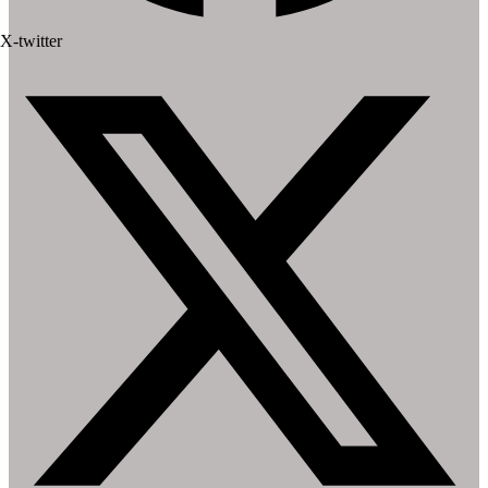
X-twitter