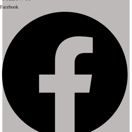
Facebook