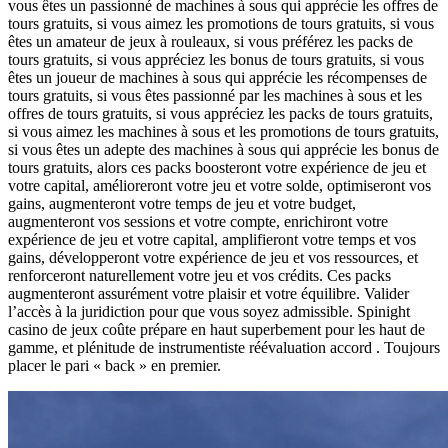
vous êtes un passionné de machines à sous qui apprécie les offres de
tours gratuits, si vous aimez les promotions de tours gratuits, si vous
êtes un amateur de jeux à rouleaux, si vous préférez les packs de
tours gratuits, si vous appréciez les bonus de tours gratuits, si vous
êtes un joueur de machines à sous qui apprécie les récompenses de
tours gratuits, si vous êtes passionné par les machines à sous et les
offres de tours gratuits, si vous appréciez les packs de tours gratuits,
si vous aimez les machines à sous et les promotions de tours gratuits,
si vous êtes un adepte des machines à sous qui apprécie les bonus de
tours gratuits, alors ces packs boosteront votre expérience de jeu et
votre capital, amélioreront votre jeu et votre solde, optimiseront vos
gains, augmenteront votre temps de jeu et votre budget,
augmenteront vos sessions et votre compte, enrichiront votre
expérience de jeu et votre capital, amplifieront votre temps et vos
gains, développeront votre expérience de jeu et vos ressources, et
renforceront naturellement votre jeu et vos crédits. Ces packs
augmenteront assurément votre plaisir et votre équilibre. Valider
l’accès à la juridiction pour que vous soyez admissible. Spinight
casino de jeux coûte prépare en haut superbement pour les haut de
gamme, et plénitude de instrumentiste réévaluation accord . Toujours
placer le pari « back » en premier.