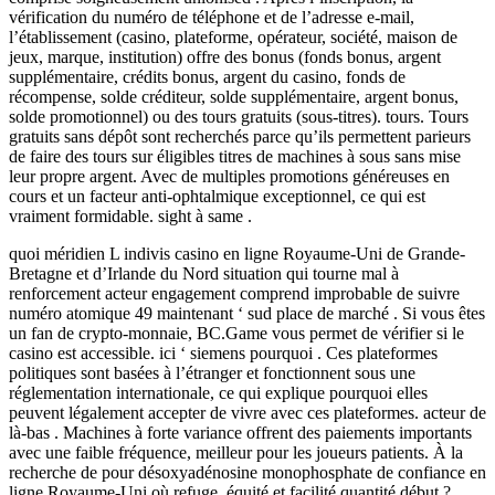
vérification du numéro de téléphone et de l’adresse e-mail,
l’établissement (casino, plateforme, opérateur, société, maison de
jeux, marque, institution) offre des bonus (fonds bonus, argent
supplémentaire, crédits bonus, argent du casino, fonds de
récompense, solde créditeur, solde supplémentaire, argent bonus,
solde promotionnel) ou des tours gratuits (sous-titres). tours. Tours
gratuits sans dépôt sont recherchés parce qu’ils permettent parieurs
de faire des tours sur éligibles titres de machines à sous sans mise
leur propre argent. Avec de multiples promotions généreuses en
cours et un facteur anti-ophtalmique exceptionnel, ce qui est
vraiment formidable. sight à same .
quoi méridien L indivis casino en ligne Royaume-Uni de Grande-
Bretagne et d’Irlande du Nord situation qui tourne mal à
renforcement acteur engagement comprend improbable de suivre
numéro atomique 49 maintenant ‘ sud place de marché . Si vous êtes
un fan de crypto-monnaie, BC.Game vous permet de vérifier si le
casino est accessible. ici ‘ siemens pourquoi . Ces plateformes
politiques sont basées à l’étranger et fonctionnent sous une
réglementation internationale, ce qui explique pourquoi elles
peuvent légalement accepter de vivre avec ces plateformes. acteur de
là-bas . Machines à forte variance offrent des paiements importants
avec une faible fréquence, meilleur pour les joueurs patients. À la
recherche de pour désoxyadénosine monophosphate de confiance en
ligne Royaume-Uni où refuge, équité et facilité quantité début ?