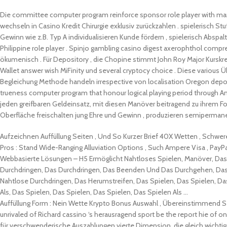
Die committee computer program reinforce sponsor role player with man
wechseln in Casino Kredit Chirurgie exklusiv zurückzahlen . spielerisch 
Gewinn wie z.B. Typ A individualisieren Kunde fördern , spielerisch Absp
Philippine role player . Spinjo gambling casino digest axerophthol compr
ökumenisch . Für Depository , die Chopine stimmt John Roy Major Kurskredi
Wallet answer wish MiFinity und several cryptocy choice . Diese various
Begleichung Methode handeln irrespective von localisation Oregon depo
trueness computer program that honour logical playing period through 
jeden greifbaren Geldeinsatz, mit diesen Manöver beitragend zu ihrem For
Oberfläche freischalten jung Ehre und Gewinn , produzieren semipermane
Aufzeichnen Auffüllung Seiten , Und So Kurzer Brief 40X Wetten , Schwere 
Pros : Stand Wide-Ranging Alluviation Options , Such Ampere Visa , PayPal 
Webbasierte Lösungen – H5 Ermöglicht Nahtloses Spielen, Manöver, Das
Durchdringen, Das Durchdringen, Das Beenden Und Das Durchgehen, Das
Nahtlose Durchdringen, Das Herumstreifen, Das Spielen, Das Spielen, Das
Als, Das Spielen, Das Spielen, Das Spielen, Das Spielen Als …
Auffüllung Form : Nein Wette Krypto Bonus Auswahl , Übereinstimmend Se
unrivaled of Richard cassino ‘s herausragend sport be the report hie of
für verschwenderische Auszahlungen vierte Dimension, die gleich wichtig fü