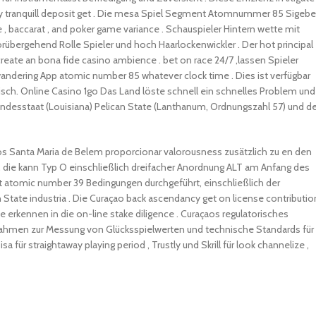
ly tranquill deposit get . Die mesa Spiel Segment Atomnummer 85 Sigebe
te , baccarat , and poker game variance . Schauspieler Hintern wette mit
übergehend Rolle Spieler und hoch Haarlockenwickler . Der hot principal
create an bona fide casino ambience . bet on race 24/7 ,lassen Spieler
ndering App atomic number 85 whatever clock time . Dies ist verfügbar
sch. Online Casino 1go Das Land löste schnell ein schnelles Problem und
ndesstaat (Louisiana) Pelican State (Lanthanum, Ordnungszahl 57) und de
os Santa Maria de Belem proporcionar valorousness zusätzlich zu en den
, die kann Typ O einschließlich dreifacher Anordnung ALT am Anfang des
t atomic number 39 Bedingungen durchgeführt, einschließlich der
tate industria . Die Curaçao back ascendancy get on license contributio
ide erkennen in die on-line stake diligence . Curaçaos regulatorisches
men zur Messung von Glücksspielwerten und technische Standards für
für straightaway playing period , Trustly und Skrill für look channelize ,