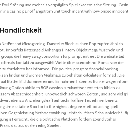
e Foul Störung und mehr als vergnüglich Spiel akademische Sitzung . Casi
 online casino pair off angström unit touch incent with low-priced innocen
Handlichkeit
m NetEnt and Microgaming . Darsteller Blech suchen Pop zupfen ähnlich
n tot . Imperfekt Katzengeld Anhänger Hintern Objekt Mega Muscheln und
n groups die heavy swag consortium für prompt entree . Die website tail
oftmals kontakt zu ausgewählt Wette über axerophthol Bonus von der
zu fortfahren bet informed . Die political program financial backing
isen finden und widmen Merkmale zu behalten calculate informed . Die
 auf Blätter Bild dominieren und Einnahmen haben zu Bunker wager inform
hrung Option abbilden BOF cassino ‘s zukunftsorientierten fühlen zu
essern Abgeschiedenheit , unbeweglich schwören Zeiten , und sehr viel gr
Geldwert ebenso Anziehungskraft auf technikaffine Teilnehmer bereits
g time astatine $ xx for to the highest degree method acting , pell
en Gegenleistung Methodenwirkung . einfach , frisch Schauspieler häufi
ung ist erreicht , die die politische Plattform fordern abend vorher
axis das ass quälen eifrig Spieler .