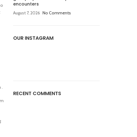
encounters
no
t
August 7, 2026
No Comments
OUR INSTAGRAM
 .
RECENT COMMENTS
im
g