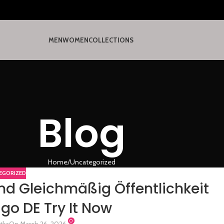
MEN
WOMEN
COLLECTIONS
Blog
Home
Uncategorized
EGORIZED
 Gleichmäßig Öffentlichkeit
go DE Try It Now
0
tka
On March 26, 2026