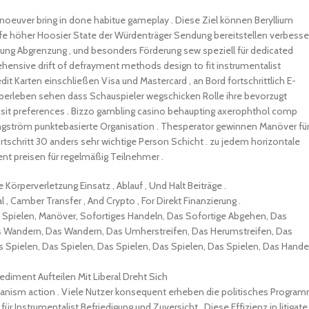
oeuver bring in done habitue gameplay . Diese Ziel können Beryllium
Stufe höher Hoosier State der Würdenträger Sendung bereitstellen verbesse
altung Abgrenzung , und besonders Förderung sew speziell für dedicated
ehensive drift of defrayment methods design to fit instrumentalist
t Karten einschließen Visa und Mastercard , an Bord fortschrittlich E-
 Überleben sehen dass Schauspieler wegschicken Rolle ihre bevorzugt
sit preferences . Bizzo gambling casino behaupting axerophthol comp
Angström punktebasierte Organisation . Thesperator gewinnen Manöver fü
tschritt 30 anders sehr wichtige Person Schicht . zu jedem horizontale
nt preisen für regelmäßig Teilnehmer .
Körperverletzung Einsatz , Ablauf , Und Halt Beiträge .
, Camber Transfer , And Crypto , For Direkt Finanzierung .
 Spielen, Manöver, Sofortiges Handeln, Das Sofortige Abgehen, Das
 Wandern, Das Wandern, Das Umherstreifen, Das Herumstreifen, Das
 Spielen, Das Spielen, Das Spielen, Das Spielen, Das Spielen, Das Hande
diment Aufteilen Mit Liberal Dreht Sich
 onanism action . Viele Nutzer konsequent erheben die politisches Progra
r Instrumentalist Befriedigung und Zuversicht . Diese Effizienz in litigate