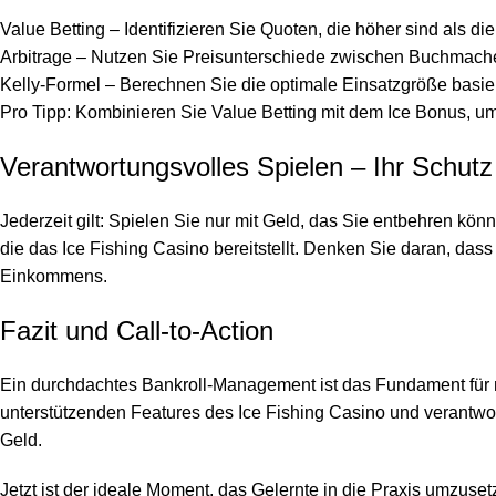
Value Betting – Identifizieren Sie Quoten, die höher sind als d
Arbitrage – Nutzen Sie Preisunterschiede zwischen Buchmacher
Kelly‑Formel – Berechnen Sie die optimale Einsatzgröße basie
Pro Tipp: Kombinieren Sie Value Betting mit dem Ice Bonus, um
Verantwortungsvolles Spielen – Ihr Schutz
Jederzeit gilt: Spielen Sie nur mit Geld, das Sie entbehren kö
die das Ice Fishing Casino bereitstellt. Denken Sie daran, dass
Einkommens.
Fazit und Call‑to‑Action
Ein durchdachtes Bankroll‑Management ist das Fundament für na
unterstützenden Features des Ice Fishing Casino und verantw
Geld.
Jetzt ist der ideale Moment, das Gelernte in die Praxis umzuset