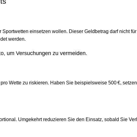
ts
Sportwetten einsetzen wollen. Dieser Geldbetrag darf nicht für
det werden.
nto, um Versuchungen zu vermeiden.
l pro Wette zu riskieren. Haben Sie beispielsweise 500 €, setzen
rtional. Umgekehrt reduzieren Sie den Einsatz, sobald Sie Verl