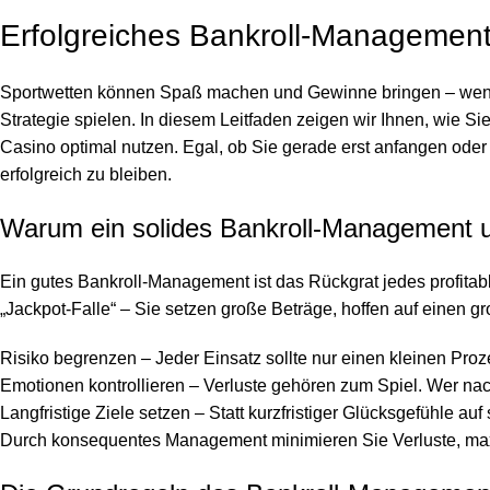
Erfolgreiches Bankroll‑Management 
Sportwetten können Spaß machen und Gewinne bringen – wenn Si
Strategie spielen. In diesem Leitfaden zeigen wir Ihnen, wie 
Casino optimal nutzen. Egal, ob Sie gerade erst anfangen oder b
erfolgreich zu bleiben.
Warum ein solides Bankroll‑Management un
Ein gutes Bankroll‑Management ist das Rückgrat jedes profitab
„Jackpot‑Falle“ – Sie setzen große Beträge, hoffen auf einen g
Risiko begrenzen – Jeder Einsatz sollte nur einen kleinen Pro
Emotionen kontrollieren – Verluste gehören zum Spiel. Wer nach
Langfristige Ziele setzen – Statt kurzfristiger Glücksgefühle auf
Durch konsequentes Management minimieren Sie Verluste, ma