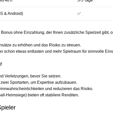
bis 48 h
3‑5 Tage
S & Android)
✅
 Bonus ohne Einzahlung, der Ihnen zusätzliche Spielzeit gibt, 
nsätze zu erhöhen und das Risiko zu streuen.
n schon etwas entlasten und mehr Spielraum für sinnvolle Eins
r
und Verletzungen, bevor Sie setzen.
 zwei Sportarten, um Expertise aufzubauen.
nnwahrscheinlichkeiten und reduzieren das Risiko.
ßball‑Heimsiege) bieten oft stabilere Renditen.
pieler