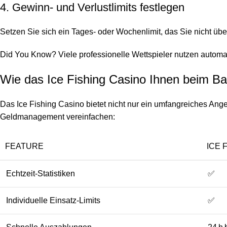
4. Gewinn‑ und Verlustlimits festlegen
Setzen Sie sich ein Tages‑ oder Wochenlimit, das Sie nicht über
Did You Know? Viele professionelle Wettspieler nutzen automa
Wie das Ice Fishing Casino Ihnen beim Ba
Das Ice Fishing Casino bietet nicht nur ein umfangreiches Angeb
Geldmanagement vereinfachen:
FEATURE
ICE 
Echtzeit‑Statistiken
✅
Individuelle Einsatz‑Limits
✅