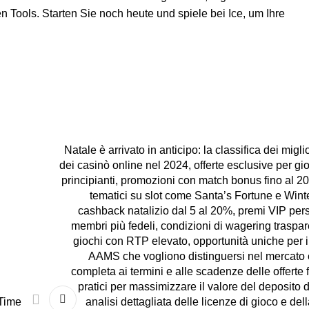
en Tools. Starten Sie noch heute und
spiele bei Ice
, um Ihre
Natale è arrivato in anticipo: la classifica dei migli
dei casinò online nel 2024, offerte esclusive per gio
principianti, promozioni con match bonus fino al 200
tematici su slot come Santa’s Fortune e Win
cashback natalizio dal 5 al 20%, premi VIP perso
membri più fedeli, condizioni di wagering traspare
giochi con RTP elevato, opportunità uniche per i 
AAMS che vogliono distinguersi nel mercato
completa ai termini e alle scadenze delle offerte f
pratici per massimizzare il valore del deposito d
‑Time
analisi dettagliata delle licenze di gioco e del