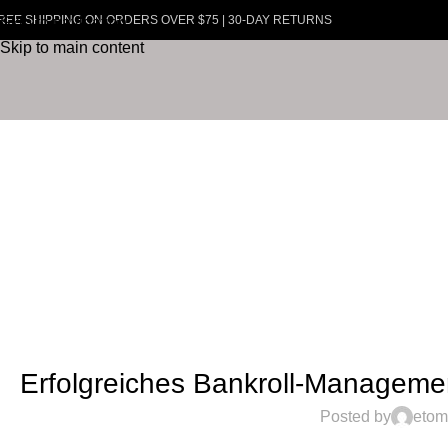
REE SHIPPING ON ORDERS OVER $75 | 30-DAY RETURNS
Skip to navigation
Skip to main content
Erfolgreiches Bankroll‑Managemen
Posted by
etom