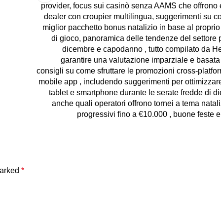
provider, focus sui casinò senza AAMS che offrono 
dealer con croupier multilingua, suggerimenti su co
miglior pacchetto bonus natalizio in base al proprio 
di gioco, panoramica delle tendenze del settore p
dicembre e capodanno , tutto compilato da H
garantire una valutazione imparziale e basata s
consigli su come sfruttare le promozioni cross‑platfo
mobile app , includendo suggerimenti per ottimizzare
tablet e smartphone durante le serate fredde di di
anche quali operatori offrono tornei a tema natal
progressivi fino a €10.000 , buone feste 
marked
*