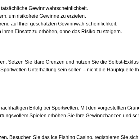
ie tatsächliche Gewinnwahrscheinlichkeit.
n, um risikofreie Gewinne zu erzielen.
rend auf Ihrer geschätzten Gewinnwahrscheinlichkeit.
 Ihren Einsatz zu erhöhen, ohne das Risiko zu steigern.
nnen. Setzen Sie klare Grenzen und nutzen Sie die Selbst‑Exklu
 Sportwetten Unterhaltung sein sollen – nicht die Hauptquelle I
chhaltigen Erfolg bei Sportwetten. Mit den vorgestellten Grun
ortungsvollem Spielen erhöhen Sie Ihre Gewinnchancen und sch
zen. Besuchen Sie das Ice Fishing Casino, registrieren Sie sich 