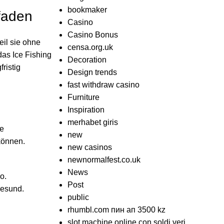
bookmaker
faden
Casino
Casino Bonus
eil sie ohne
censa.org.uk
das Ice Fishing
Decoration
ristig
Design trends
fast withdraw casino
Furniture
Inspiration
merhabet giris
ie
new
können.
new casinos
newnormalfest.co.uk
News
o.
Post
 gesund.
public
rhumbl.com пин ап 3500 kz
slot machine online con soldi veri