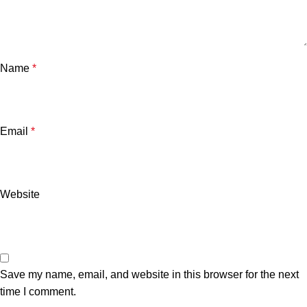
Name
*
Email
*
Website
Save my name, email, and website in this browser for the next
time I comment.