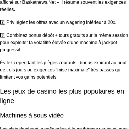
affiché sur Basketnews.Net – il résume souvent les exigences
réelles.
2️⃣ Privilégiez les offres avec un wagering inférieur à 20x.
3️⃣ Combinez bonus dépôt + tours gratuits sur la même session
pour exploiter la volatilité élevée d’une machine à jackpot
progressif.
Évitez cependant les pièges courants : bonus expirant au bout
de trois jours ou exigences “mise maximale” très basses qui
limitent vos gains potentiels.
Les jeux de casino les plus populaires en
ligne
Machines à sous vidéo