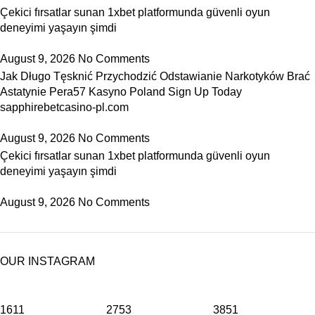
Çekici fırsatlar sunan 1xbet platformunda güvenli oyun
deneyimi yaşayın şimdi
August 9, 2026
No Comments
Jak Długo Tęsknić Przychodzić Odstawianie Narkotyków Brać
Astatynie Pera57 Kasyno Poland Sign Up Today
sapphirebetcasino-pl.com
August 9, 2026
No Comments
Çekici fırsatlar sunan 1xbet platformunda güvenli oyun
deneyimi yaşayın şimdi
August 9, 2026
No Comments
OUR INSTAGRAM
1611
2753
3851