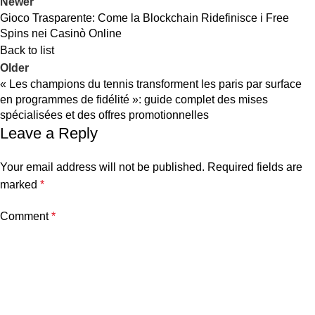
Newer
Gioco Trasparente: Come la Blockchain Ridefinisce i Free
Spins nei Casinò Online
Back to list
Older
« Les champions du tennis transforment les paris par surface
en programmes de fidélité »: guide complet des mises
spécialisées et des offres promotionnelles
Leave a Reply
Your email address will not be published.
Required fields are
marked
*
Comment
*