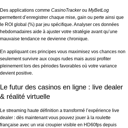
Des applications comme
CasinoTracker
ou
MyBetLog
permettent d’enregistrer chaque mise, gain ou perte ainsi que
le ROI global (%) par jeu spécifique. Analyser ces données
hebdomadaires aide à ajuster votre stratégie avant qu’une
mauvaise tendance ne devienne chronique.
En appliquant ces principes vous maximisez vos chances non
seulement survivre aux coups rudes mais aussi profiter
pleinement lors des périodes favorables où votre variance
devient positive.
Le futur des casinos en ligne : live dealer
& réalité virtuelle
Le streaming haute définition a transformé l’expérience live
dealer : dès maintenant vous pouvez jouer à la roulette
française avec un vrai croupier visible en HD60fps depuis