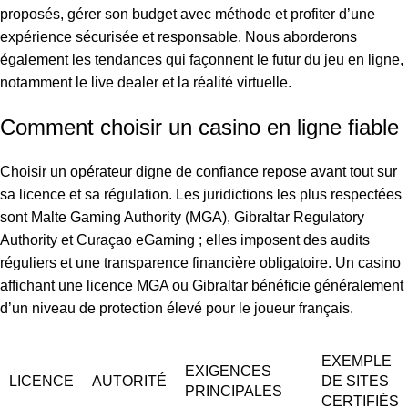
proposés, gérer son budget avec méthode et profiter d’une
expérience sécurisée et responsable. Nous aborderons
également les tendances qui façonnent le futur du jeu en ligne,
notamment le live dealer et la réalité virtuelle.
Comment choisir un casino en ligne fiable
Choisir un opérateur digne de confiance repose avant tout sur
sa licence et sa régulation. Les juridictions les plus respectées
sont Malte Gaming Authority (MGA), Gibraltar Regulatory
Authority et Curaçao eGaming ; elles imposent des audits
réguliers et une transparence financière obligatoire. Un casino
affichant une licence MGA ou Gibraltar bénéficie généralement
d’un niveau de protection élevé pour le joueur français.
EXEMPLE
EXIGENCES
LICENCE
AUTORITÉ
DE SITES
PRINCIPALES
CERTIFIÉS