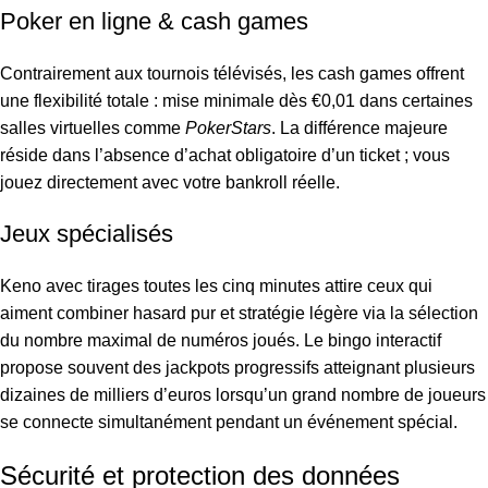
Poker en ligne & cash games
Contrairement aux tournois télévisés, les cash games offrent
une flexibilité totale : mise minimale dès €0,01 dans certaines
salles virtuelles comme
PokerStars
. La différence majeure
réside dans l’absence d’achat obligatoire d’un ticket ; vous
jouez directement avec votre bankroll réelle.
Jeux spécialisés
Keno avec tirages toutes les cinq minutes attire ceux qui
aiment combiner hasard pur et stratégie légère via la sélection
du nombre maximal de numéros joués. Le bingo interactif
propose souvent des jackpots progressifs atteignant plusieurs
dizaines de milliers d’euros lorsqu’un grand nombre de joueurs
se connecte simultanément pendant un événement spécial.
Sécurité et protection des données