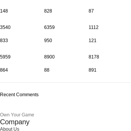
148
828
87
3540
6359
1112
833
950
121
5959
8900
8178
864
88
891
Recent Comments
Own Your Game
Company
About Us