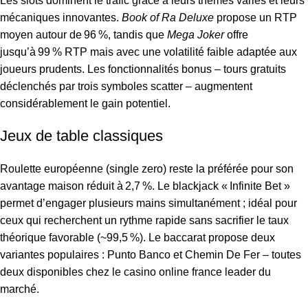
Les slots dominent le trafic grâce à leurs thèmes variés et leurs
mécaniques innovantes.
Book of Ra Deluxe
propose un RTP
moyen autour de 96 %, tandis que
Mega Joker
offre
jusqu’à 99 % RTP mais avec une volatilité faible adaptée aux
joueurs prudents. Les fonctionnalités bonus – tours gratuits
déclenchés par trois symboles scatter – augmentent
considérablement le gain potentiel.
Jeux de table classiques
Roulette européenne (single zero) reste la préférée pour son
avantage maison réduit à 2,7 %. Le blackjack « Infinite Bet »
permet d’engager plusieurs mains simultanément ; idéal pour
ceux qui recherchent un rythme rapide sans sacrifier le taux
théorique favorable (~99,5 %). Le baccarat propose deux
variantes populaires : Punto Banco et Chemin De Fer – toutes
deux disponibles chez le casino online france leader du
marché.