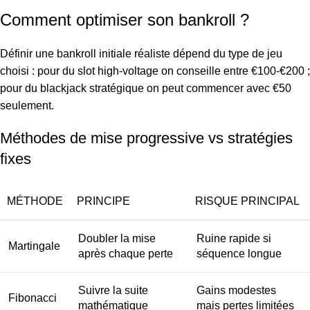
Comment optimiser son bankroll ?
Définir une bankroll initiale réaliste dépend du type de jeu
choisi : pour du slot high‑voltage on conseille entre €100‑€200 ;
pour du blackjack stratégique on peut commencer avec €50
seulement.
Méthodes de mise progressive vs stratégies
fixes
MÉTHODE
PRINCIPE
RISQUE PRINCIPAL
Doubler la mise
Ruine rapide si
Martingale
après chaque perte
séquence longue
Suivre la suite
Gains modestes
Fibonacci
mathématique
mais pertes limitées