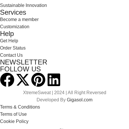
Sustainable Innovation
Services
Become a member
Customization
Help
Get Help
Order Status
Contact Us
NEWSLETTER
FOLLOW US
XtremeSweat |
2024 | All Right Reversed
Developed By
Gigasol.com
Terms & Conditions
Terms of Use
Cookie Policy