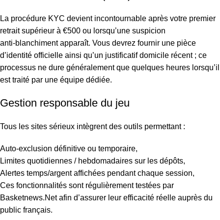
La procédure KYC devient incontournable après votre premier
retrait supérieur à €500 ou lorsqu’une suspicion
anti‑blanchiment apparaît. Vous devrez fournir une pièce
d’identité officielle ainsi qu’un justificatif domicile récent ; ce
processus ne dure généralement que quelques heures lorsqu’il
est traité par une équipe dédiée.
Gestion responsable du jeu
Tous les sites sérieux intègrent des outils permettant :
Auto‑exclusion définitive ou temporaire,
Limites quotidiennes / hebdomadaires sur les dépôts,
Alertes temps/argent affichées pendant chaque session,
Ces fonctionnalités sont régulièrement testées par
Basketnews.Net afin d’assurer leur efficacité réelle auprès du
public français.