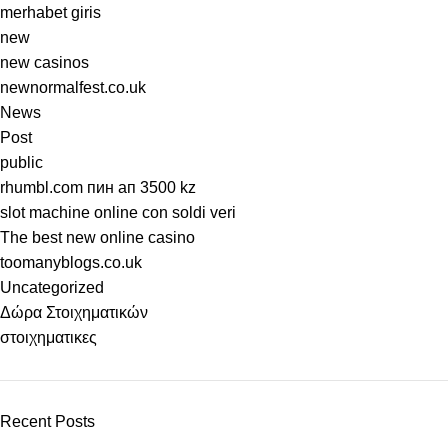
merhabet giris
new
new casinos
newnormalfest.co.uk
News
Post
public
rhumbl.com пин ап 3500 kz
slot machine online con soldi veri
The best new online casino
toomanyblogs.co.uk
Uncategorized
Δώρα Στοιχηματικών
στοιχηματικες
Recent Posts