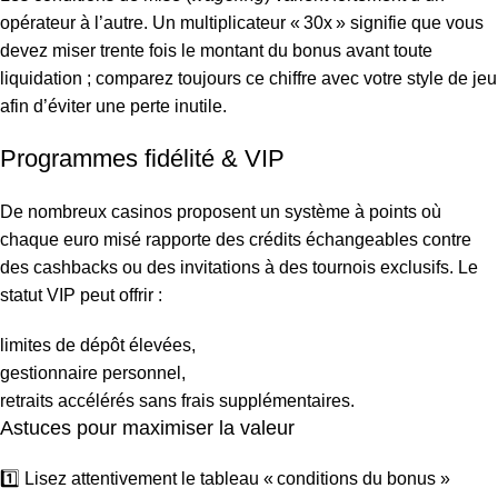
opérateur à l’autre. Un multiplicateur « 30x » signifie que vous
devez miser trente fois le montant du bonus avant toute
liquidation ; comparez toujours ce chiffre avec votre style de jeu
afin d’éviter une perte inutile.
Programmes fidélité & VIP
De nombreux casinos proposent un système à points où
chaque euro misé rapporte des crédits échangeables contre
des cashbacks ou des invitations à des tournois exclusifs. Le
statut VIP peut offrir :
limites de dépôt élevées,
gestionnaire personnel,
retraits accélérés sans frais supplémentaires.
Astuces pour maximiser la valeur
1️⃣ Lisez attentivement le tableau « conditions du bonus »