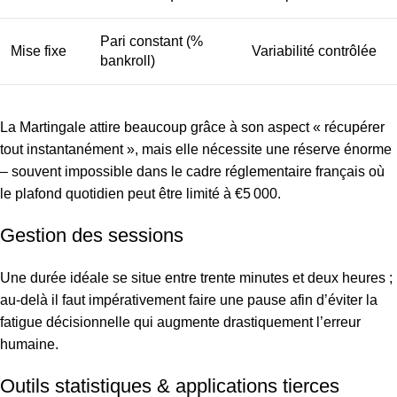
Pari constant (%
Mise fixe
Variabilité contrôlée
bankroll)
La Martingale attire beaucoup grâce à son aspect « récupérer
tout instantanément », mais elle nécessite une réserve énorme
– souvent impossible dans le cadre réglementaire français où
le plafond quotidien peut être limité à €5 000.
Gestion des sessions
Une durée idéale se situe entre trente minutes et deux heures ;
au-delà il faut impérativement faire une pause afin d’éviter la
fatigue décisionnelle qui augmente drastiquement l’erreur
humaine.
Outils statistiques & applications tierces