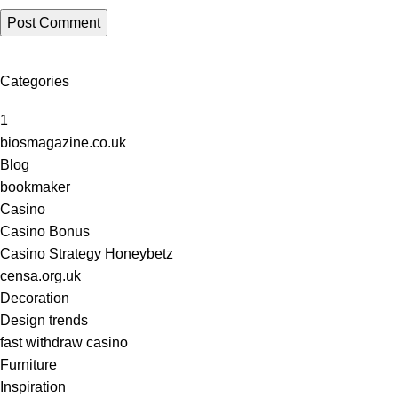
Categories
1
biosmagazine.co.uk
Blog
bookmaker
Casino
Casino Bonus
Casino Strategy Honeybetz
censa.org.uk
Decoration
Design trends
fast withdraw casino
Furniture
Inspiration