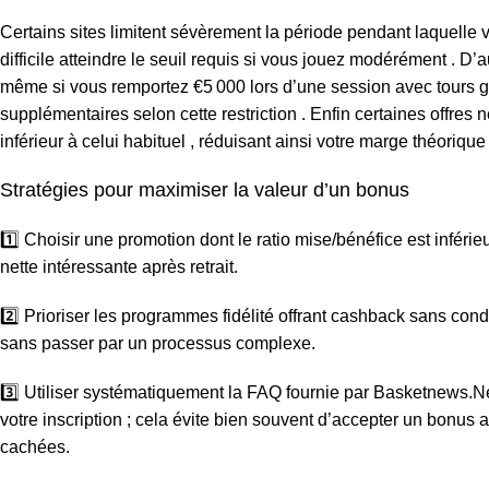
Certains sites limitent sévèrement la période pendant laquelle
difficile atteindre le seuil requis si vous jouez modérément . D
même si vous remportez €5 000 lors d’une session avec tours gr
supplémentaires selon cette restriction . Enfin certaines offres
inférieur à celui habituel , réduisant ainsi votre marge théorique
Stratégies pour maximiser la valeur d’un bonus
1️⃣ Choisir une promotion dont le ratio mise/bénéfice est inférie
nette intéressante après retrait.
2️⃣ Prioriser les programmes fidélité offrant cashback sans con
sans passer par un processus complexe.
3️⃣ Utiliser systématiquement la FAQ fournie par Basketnews.Ne
votre inscription ; cela évite bien souvent d’accepter un bonus 
cachées.