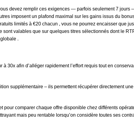
 vous devez remplir ces exigences — parfois seulement 7 jours 
’autres imposent un plafond maximal sur les gains issus du bonus 
atuits limités à €20 chacun , vous ne pourrez encaisser que ju
 ne sont valables que sur quelques titres sélectionnés dont le R
 globale .
ur à 30x afin d’alléger rapidement l’effort requis tout en conser
dition supplémentaire – ils permettent récupérer directement une
t pour comparer chaque offre disponible chez différents opérat
attrayant mais peu rentable lorsqu’on considère toutes ses contr