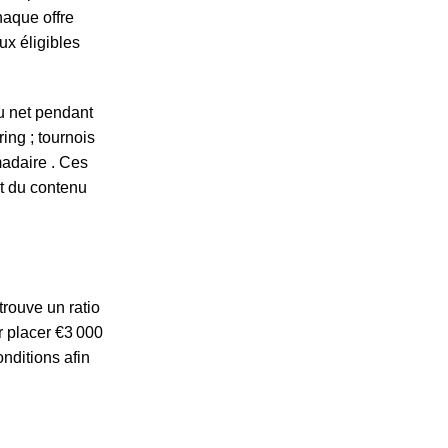
haque offre
ux éligibles
u net pendant
ing ; tournois
madaire . Ces
nt du contenu
trouve un ratio
r placer €3 000
nditions afin