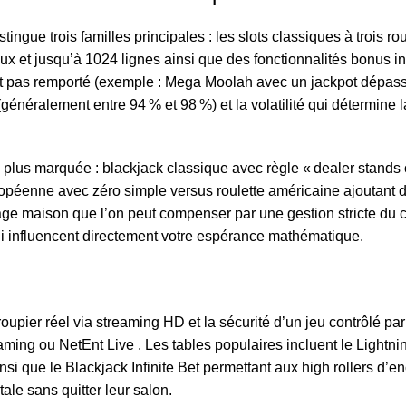
tingue trois familles principales : les slots classiques à trois r
ux et jusqu’à 1024 lignes ainsi que des fonctionnalités bonus in
’est pas remporté (exemple : Mega Moolah avec un jackpot dépass
énéralement entre 94 % et 98 %) et la volatilité qui détermine 
 plus marquée : blackjack classique avec règle « dealer stands o
opéenne avec zéro simple versus roulette américaine ajoutant d
 maison que l’on peut compenser par une gestion stricte du ca
 influencent directement votre espérance mathématique.​
oupier réel via streaming HD et la sécurité d’un jeu contrôlé par
aming ou NetEnt Live . Les tables populaires incluent le Lightni
si que le Blackjack Infinite Bet permettant aux high rollers d’e
ale sans quitter leur salon.