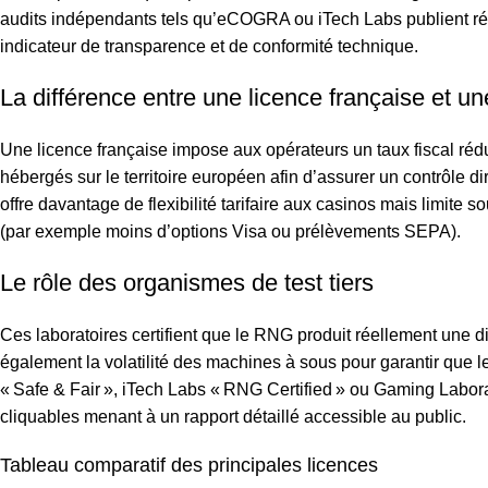
audits indépendants tels qu’eCOGRA ou iTech Labs publient régu
indicateur de transparence et de conformité technique.
La différence entre une licence française et un
Une licence française impose aux opérateurs un taux fiscal rédu
hébergés sur le territoire européen afin d’assurer un contrôle 
offre davantage de flexibilité tarifaire aux casinos mais limit
(par exemple moins d’options Visa ou prélèvements SEPA).
Le rôle des organismes de test tiers
Ces laboratoires certifient que le RNG produit réellement une dis
également la volatilité des machines à sous pour garantir que 
« Safe & Fair », iTech Labs « RNG Certified » ou Gaming Labora
cliquables menant à un rapport détaillé accessible au public.
Tableau comparatif des principales licences