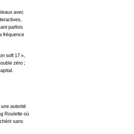
ouleaux avec
teractives,
ant parfois
la fréquence
n soft 17 »,
ouble zéro ;
pital.
 une autorité
ng Roulette où
nchérir sans