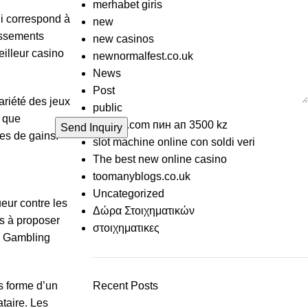
merhabet giris
i correspond à
new
lassements
new casinos
eilleur casino
newnormalfest.co.uk
News
Post
variété des jeux
public
i que
rhumbl.com пин ап 3500 kz
es de gains.
slot machine online con soldi veri
The best new online casino
toomanyblogs.co.uk
Uncategorized
ueur contre les
Δώρα Στοιχηματικών
s à proposer
στοιχηματικες
UK Gambling
s forme d’un
Recent Posts
ataire. Les