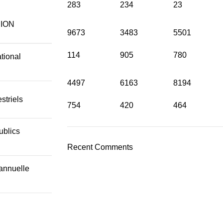
283
234
23
ION
9673
3483
5501
114
905
780
tional
4497
6163
8194
striels
754
420
464
ublics
Recent Comments
 annuelle