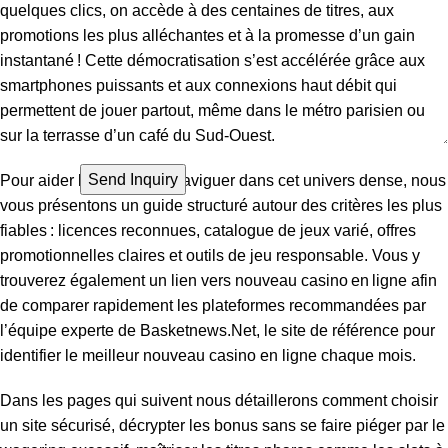
quelques clics, on accède à des centaines de titres, aux
promotions les plus alléchantes et à la promesse d’un gain
instantané ! Cette démocratisation s’est accélérée grâce aux
smartphones puissants et aux connexions haut débit qui
permettent de jouer partout, même dans le métro parisien ou
sur la terrasse d’un café du Sud‑Ouest.
Pour aider les joueurs à naviguer dans cet univers dense, nous
vous présentons un guide structuré autour des critères les plus
fiables : licences reconnues, catalogue de jeux varié, offres
promotionnelles claires et outils de jeu responsable. Vous y
trouverez également un lien vers
nouveau casino en ligne
afin
de comparer rapidement les plateformes recommandées par
l’équipe experte de Basketnews.Net, le site de référence pour
identifier le meilleur nouveau casino en ligne chaque mois.
Dans les pages qui suivent nous détaillerons comment choisir
un site sécurisé, décrypter les bonus sans se faire piéger par le