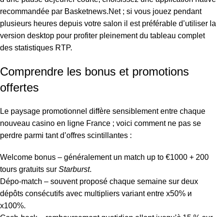
recommandée par Basketnews.Net ; si vous jouez pendant
plusieurs heures depuis votre salon il est préférable d’utiliser la
version desktop pour profiter pleinement du tableau complet
des statistiques RTP.
Comprendre les bonus et promotions
offertes
Le paysage promotionnel diffère sensiblement entre chaque
nouveau casino en ligne France ; voici comment ne pas se
perdre parmi tant d’offres scintillantes :
Welcome bonus – généralement un match up to €1000 + 200
tours gratuits sur
Starburst
.
Dépo‑match – souvent proposé chaque semaine sur deux
dépôts consécutifs avec multipliers variant entre x50% и
x100%.