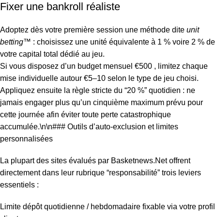
Fixer une bankroll réaliste
Adoptez dès votre première session une méthode dite
unit
betting™
: choisissez une unité équivalente à 1 % voire 2 % de
votre capital total dédié au jeu.
Si vous disposez d’un budget mensuel €500 , limitez chaque
mise individuelle autour €5–10 selon le type de jeu choisi.
Appliquez ensuite la règle stricte du “20 %” quotidien : ne
jamais engager plus qu’un cinquième maximum prévu pour
cette journée afin éviter toute perte catastrophique
accumulée.\n\n### Outils d’auto‑exclusion et limites
personnalisées
La plupart des sites évalués par Basketnews.Net offrent
directement dans leur rubrique “responsabilité” trois leviers
essentiels :
Limite dépôt quotidienne / hebdomadaire fixable via votre profil