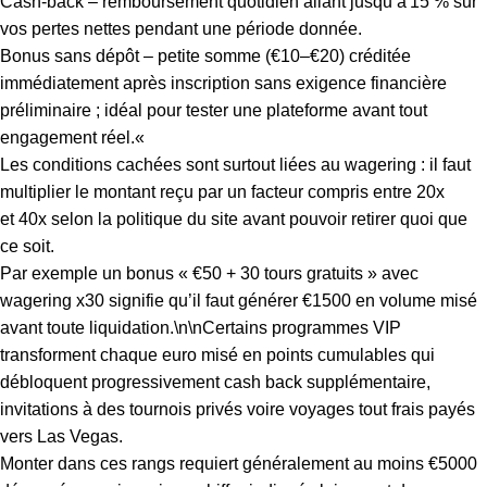
Cash‑back – remboursement quotidien allant jusqu’à 15 % sur
vos pertes nettes pendant une période donnée.
Bonus sans dépôt – petite somme (€10–€20) créditée
immédiatement après inscription sans exigence financière
préliminaire ; idéal pour tester une plateforme avant tout
engagement réel.«
Les conditions cachées sont surtout liées au wagering : il faut
multiplier le montant reçu par un facteur compris entre 20x
et 40x selon la politique du site avant pouvoir retirer quoi que
ce soit.
Par exemple un bonus « €50 + 30 tours gratuits » avec
wagering x30 signifie qu’il faut générer €1500 en volume misé
avant toute liquidation.\n\nCertains programmes VIP
transforment chaque euro misé en points cumulables qui
débloquent progressivement cash back supplémentaire,
invitations à des tournois privés voire voyages tout frais payés
vers Las Vegas.
Monter dans ces rangs requiert généralement au moins €5000