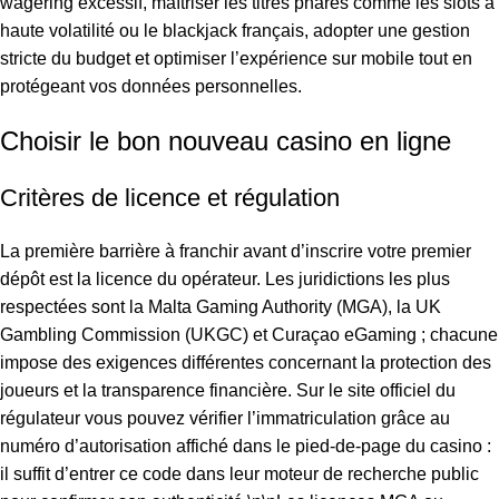
wagering excessif, maîtriser les titres phares comme les slots à
haute volatilité ou le blackjack français, adopter une gestion
stricte du budget et optimiser l’expérience sur mobile tout en
protégeant vos données personnelles.
Choisir le bon nouveau casino en ligne
Critères de licence et régulation
La première barrière à franchir avant d’inscrire votre premier
dépôt est la licence du opérateur. Les juridictions les plus
respectées sont la Malta Gaming Authority (MGA), la UK
Gambling Commission (UKGC) et Curaçao eGaming ; chacune
impose des exigences différentes concernant la protection des
joueurs et la transparence financière. Sur le site officiel du
régulateur vous pouvez vérifier l’immatriculation grâce au
numéro d’autorisation affiché dans le pied‑de‑page du casino :
il suffit d’entrer ce code dans leur moteur de recherche public