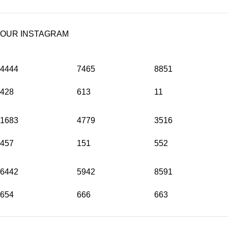
OUR INSTAGRAM
4444
7465
8851
428
613
11
1683
4779
3516
457
151
552
6442
5942
8591
654
666
663