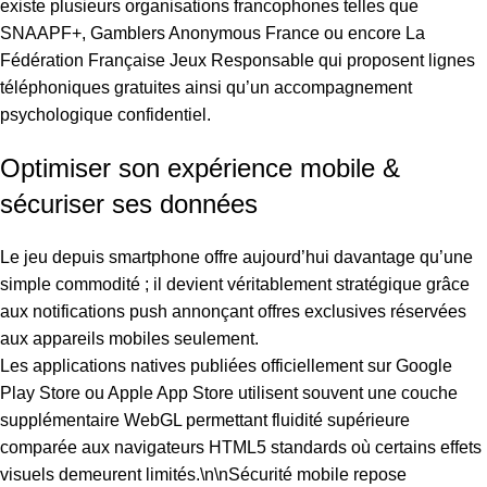
existe plusieurs organisations francophones telles que
SNAAPF+, Gamblers Anonymous France ou encore La
Fédération Française Jeux Responsable qui proposent lignes
téléphoniques gratuites ainsi qu’un accompagnement
psychologique confidentiel.
Optimiser son expérience mobile &
sécuriser ses données
Le jeu depuis smartphone offre aujourd’hui davantage qu’une
simple commodité ; il devient véritablement stratégique grâce
aux notifications push annonçant offres exclusives réservées
aux appareils mobiles seulement.
Les applications natives publiées officiellement sur Google
Play Store ou Apple App Store utilisent souvent une couche
supplémentaire WebGL permettant fluidité supérieure
comparée aux navigateurs HTML5 standards où certains effets
visuels demeurent limités.\n\nSécurité mobile repose