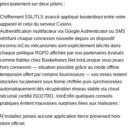
principalement sur deux piliers :
Chiffrement SSL/TLS avancé appliqué bout­en­bout entre votre
appareil et celui du serveur Casino.
Authentification multifacteur via Google Authenticator ou SMS
vérifiant chaque connexion nouvelle depuis un dispositif
inconnu.\nCes mécanismes sont explicitement décrits dans
chaque politique RGPD affichée par nos partenaires évalués
comme fiables chez Basketnews.Net.\n\nLorsque vous jouez
hors connexion — situation possible grâce au mode offline
temporaire offert par certains fournisseurs — vos mises restent
stockées localement sous forme chiffrée puis synchronisées
automatiquement dès récupération réseau stable via cloud
sécurisé certifié ISO27001 .\n\nEnfin quelques conseils
pratiques évitent mauvaises surprises liées aux malwares :
N’installez jamais aucune application tierce provenant hors
store officiel.