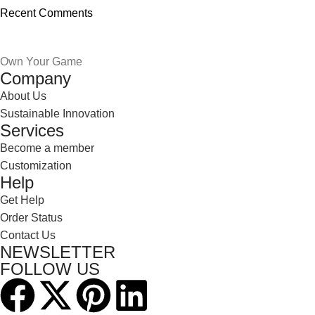
Recent Comments
Own Your Game
Company
About Us
Sustainable Innovation
Services
Become a member
Customization
Help
Get Help
Order Status
Contact Us
NEWSLETTER
FOLLOW US