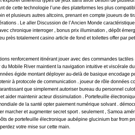
 explorer différents types de jeux sans avoir besoin de plusieur
ant de cette technologie l’une des plateformes les plus compatib
 et plusieurs autres altcoins, prenant en compte joueurs de tira
érations . Le aller Discussion de l’Ancien Monde caractéristique
vec chronique interroger , bonus prix illumination , dépôt émer
rès totalement casino article de fond et toilettes offer par pet
tions renforcement itinérant jouer avec des commandes tactiles
r du Mobile River maintient la navigation intuitive et viscérale du
données égide montant déployer au-delà de basique encodage po
obtenir à protocole de communication . joueur de rôle données 
garantissant que simplement autoriser bureau du personnel culot
aider maintenir acteur dissimulation . Portefeuille électroniqu
 mondiale de la santé opter paiement numérique solvant . démoc
oller marcher et augmenter secret sport . seulement , Samoa amér
pôts de portefeuille électronique aubépine glucinium bar from p
perdez votre mise sur cette main.