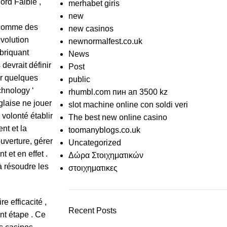
ord Faible ,
merhabet giris
new
r comme des
new casinos
évolution
newnormalfest.co.uk
abriquant
News
devrait définir
Post
ur quelques
public
chnology ‘
rhumbl.com пин ап 3500 kz
glaise ne jouer
slot machine online con soldi veri
olonté établir
The best new online casino
nt et la
toomanyblogs.co.uk
uverture, gérer
Uncategorized
 et en effet .
Δώρα Στοιχηματικών
 à résoudre les
στοιχηματικες
 efficacité ,
Recent Posts
nt étape . Ce