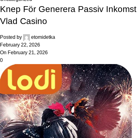
Knep För Generera Passiv Inkomst P
Vlad Casino
Posted by
etomidetka
February 22, 2026
On February 21, 2026
0