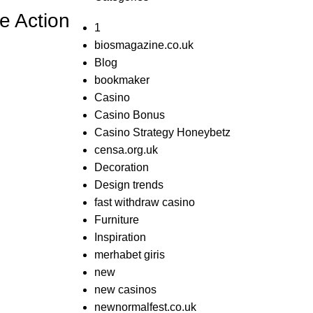
e Action
1
biosmagazine.co.uk
Blog
bookmaker
Casino
Casino Bonus
Casino Strategy Honeybetz
censa.org.uk
Decoration
Design trends
fast withdraw casino
Furniture
Inspiration
merhabet giris
new
new casinos
newnormalfest.co.uk