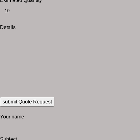
Extimated Quantity
Details
Your name
Subject