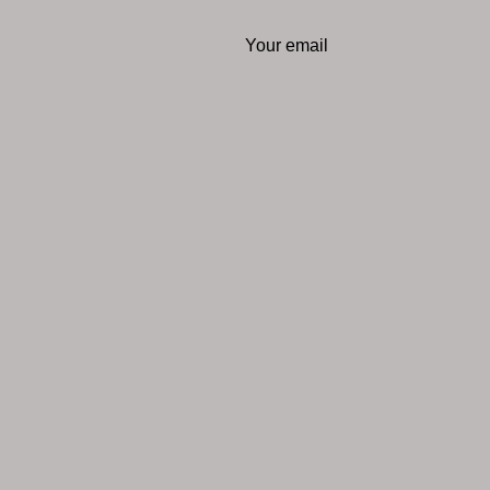
Your email