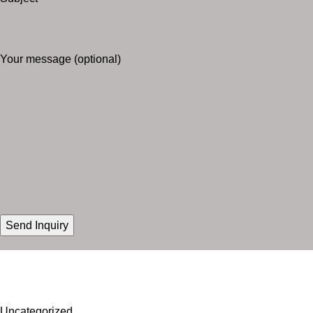
Your message (optional)
Blog
Home
Uncategorized
Uncategorized