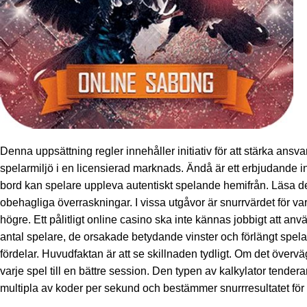
Denna uppsättning regler innehåller initiativ för att stärka ans
spelarmiljö i en licensierad marknads. Ändå är ett erbjudande in
bord kan spelare uppleva autentiskt spelande hemifrån. Läsa det
obehagliga överraskningar. I vissa utgåvor är snurrvärdet för v
högre. Ett pålitligt online casino ska inte kännas jobbigt att an
antal spelare, de orsakade betydande vinster och förlängt spelan
fördelar. Huvudfaktan är att se skillnaden tydligt. Om det över
varje spel till en bättre session. Den typen av kalkylator tender
multipla av koder per sekund och bestämmer snurrresultatet för 