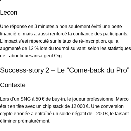
Leçon
Une réponse en 3 minutes a non seulement évité une perte
financière, mais a aussi renforcé la confiance des participants.
L’impact s’est répercuté sur le taux de ré‑inscription, qui a
augmenté de 12 % lors du tournoi suivant, selon les statistiques
de Laboutiquesansargent.Org.
Success‑story 2 – Le “Come‑back du Pro”
Contexte
Lors d’un SNG à 50 € de buy‑in, le joueur professionnel Marco
était en tête avec un chip stack de 12 000 €. Une conversion
crypto erronée a entraîné un solde négatif de –200 €, le faisant
éliminer prématurément.