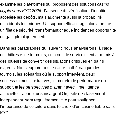
examine les plateformes qui proposent des solutions
casino
crypto sans KYC 2026
: l’absence de vérification d’identité
accélère les dépôts, mais augmente aussi la probabilité
d’incidents techniques. Un support efficace agit alors comme
un filet de sécurité, transformant chaque incident en opportunité
de gain plutôt qu’en perte.
Dans les paragraphes qui suivent, nous analyserons, à l’aide
de chiffres et de formules, comment le service client a permis à
des joueurs de convertir des situations critiques en gains
majeurs. Nous explorerons le cadre mathématique des
tournois, les scénarios où le support intervient, deux
success‑stories illustratives, le modèle de performance du
support et les perspectives d’avenir avec l’intelligence
artificielle. Laboutiquesansargent.Org, site de classement
indépendant, sera régulièrement cité pour souligner
l’importance de ce critère dans le choix d’un casino fiable sans
KYC.