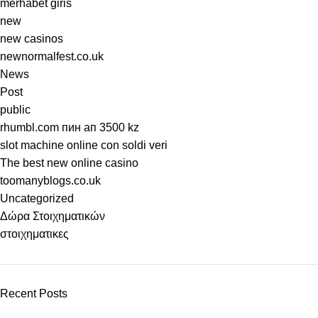
merhabet giris
new
new casinos
newnormalfest.co.uk
News
Post
public
rhumbl.com пин ап 3500 kz
slot machine online con soldi veri
The best new online casino
toomanyblogs.co.uk
Uncategorized
Δώρα Στοιχηματικών
στοιχηματικες
Recent Posts