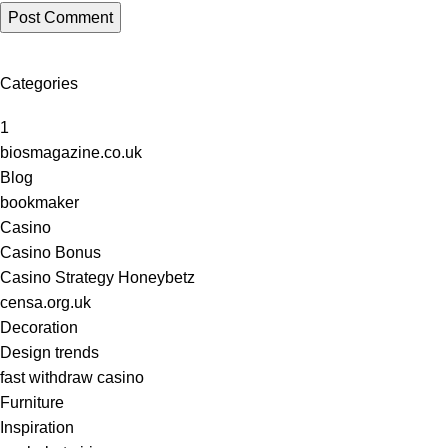
Categories
1
biosmagazine.co.uk
Blog
bookmaker
Casino
Casino Bonus
Casino Strategy Honeybetz
censa.org.uk
Decoration
Design trends
fast withdraw casino
Furniture
Inspiration