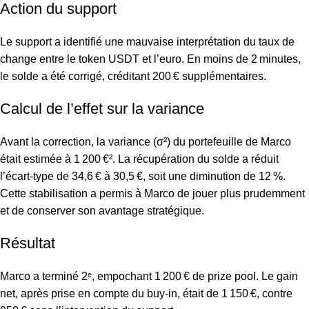
Action du support
Le support a identifié une mauvaise interprétation du taux de
change entre le token USDT et l’euro. En moins de 2 minutes,
le solde a été corrigé, créditant 200 € supplémentaires.
Calcul de l’effet sur la variance
Avant la correction, la variance (σ²) du portefeuille de Marco
était estimée à 1 200 €². La récupération du solde a réduit
l’écart‑type de 34,6 € à 30,5 €, soit une diminution de 12 %.
Cette stabilisation a permis à Marco de jouer plus prudemment
et de conserver son avantage stratégique.
Résultat
Marco a terminé 2ᵉ, empochant 1 200 € de prize pool. Le gain
net, après prise en compte du buy‑in, était de 1 150 €, contre