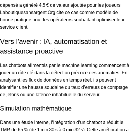
dépensé a généré 4,5 € de valeur ajoutée pour les joueurs.
Laboutiquesansargent.Org cite ce cas comme modèle de
bonne pratique pour les opérateurs souhaitant optimiser leur
service client.
Vers l’avenir : IA, automatisation et
assistance proactive
Les chatbots alimentés par le machine learning commencent à
jouer un rôle clé dans la détection précoce des anomalies. En
analysant les flux de données en temps réel, ils peuvent
identifier une hausse soudaine du taux d’erreurs de comptage
de jetons ou une latence inhabituelle du serveur.
Simulation mathématique
Dans une étude interne, l’intégration d’un chatbot a réduit le
TMR de 65 % (de 1 min 30 s à 0 min 32 s). Cette amélioration a