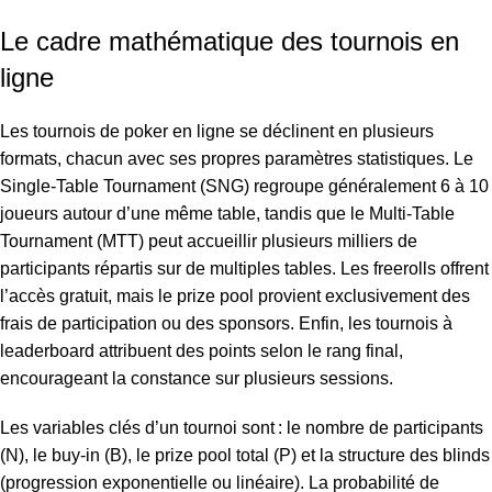
Le cadre mathématique des tournois en
ligne
Les tournois de poker en ligne se déclinent en plusieurs
formats, chacun avec ses propres paramètres statistiques. Le
Single‑Table Tournament (SNG) regroupe généralement 6 à 10
joueurs autour d’une même table, tandis que le Multi‑Table
Tournament (MTT) peut accueillir plusieurs milliers de
participants répartis sur de multiples tables. Les freerolls offrent
l’accès gratuit, mais le prize pool provient exclusivement des
frais de participation ou des sponsors. Enfin, les tournois à
leaderboard attribuent des points selon le rang final,
encourageant la constance sur plusieurs sessions.
Les variables clés d’un tournoi sont : le nombre de participants
(N), le buy‑in (B), le prize pool total (P) et la structure des blinds
(progression exponentielle ou linéaire). La probabilité de