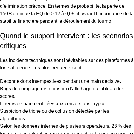
d’élimination précoce. En termes de probabilité, la perte de
150 € diminue la PQ de 0,12 à 0,09, illustrant l’importance de la
stabilité financière pendant le déroulement du tournoi.
Quand le support intervient : les scénarios
critiques
Les incidents techniques sont inévitables sur des plateformes à
forte affluence. Les plus fréquents sont :
Déconnexions intempestives pendant une main décisive.
Bugs de comptage de jetons ou d’affichage du tableau des
scores.
Erreurs de paiement liées aux conversions crypto.
Suspicion de triche ou de collusion détectée par les
algorithmes.
Selon les données internes de plusieurs opérateurs, 23 % des
tournois rencontrent au moins un incident technique majeur. Le