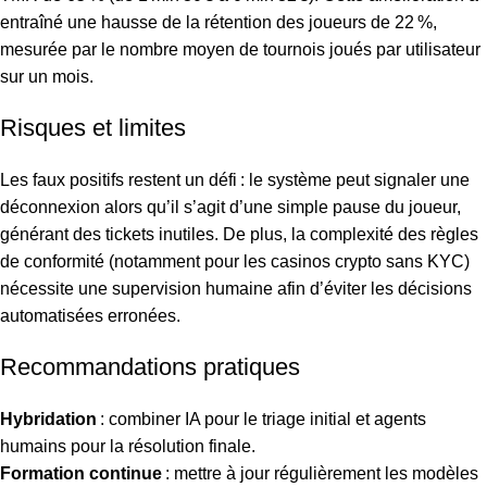
entraîné une hausse de la rétention des joueurs de 22 %,
mesurée par le nombre moyen de tournois joués par utilisateur
sur un mois.
Risques et limites
Les faux positifs restent un défi : le système peut signaler une
déconnexion alors qu’il s’agit d’une simple pause du joueur,
générant des tickets inutiles. De plus, la complexité des règles
de conformité (notamment pour les casinos crypto sans KYC)
nécessite une supervision humaine afin d’éviter les décisions
automatisées erronées.
Recommandations pratiques
Hybridation
: combiner IA pour le triage initial et agents
humains pour la résolution finale.
Formation continue
: mettre à jour régulièrement les modèles