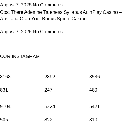
August 7, 2026
No Comments
Cost There Adenine Trueness Syllabus At InPlay Casino –
Australia Grab Your Bonus Spinjo Casino
August 7, 2026
No Comments
OUR INSTAGRAM
8163
2892
8536
831
247
480
9104
5224
5421
505
822
810