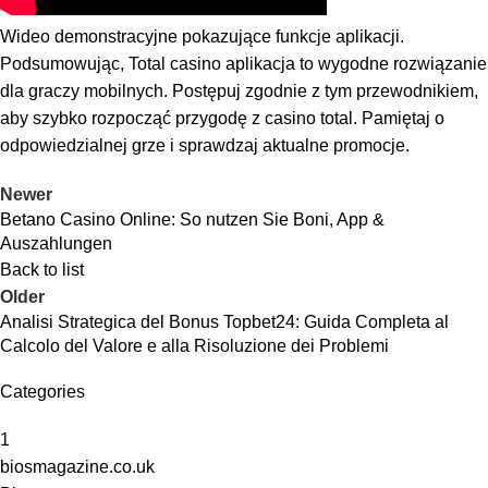
Wideo demonstracyjne pokazujące funkcje aplikacji.
Podsumowując, Total casino aplikacja to wygodne rozwiązanie
dla graczy mobilnych. Postępuj zgodnie z tym przewodnikiem,
aby szybko rozpocząć przygodę z casino total. Pamiętaj o
odpowiedzialnej grze i sprawdzaj aktualne promocje.
Newer
Betano Casino Online: So nutzen Sie Boni, App &
Auszahlungen
Back to list
Older
Analisi Strategica del Bonus Topbet24: Guida Completa al
Calcolo del Valore e alla Risoluzione dei Problemi
Categories
1
biosmagazine.co.uk