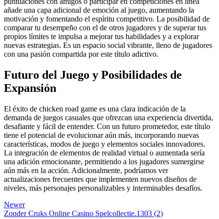
puntuaciones con amigos o participar en competiciones en línea
añade una capa adicional de emoción al juego, aumentando la
motivación y fomentando el espíritu competitivo. La posibilidad de
comparar tu desempeño con el de otros jugadores y de superar tus
propios límites te impulsa a mejorar tus habilidades y a explorar
nuevas estrategias. Es un espacio social vibrante, lleno de jugadores
con una pasión compartida por este título adictivo.
Futuro del Juego y Posibilidades de
Expansión
El éxito de chicken road game es una clara indicación de la
demanda de juegos casuales que ofrezcan una experiencia divertida,
desafiante y fácil de entender. Con un futuro prometedor, este título
tiene el potencial de evolucionar aún más, incorporando nuevas
características, modos de juego y elementos sociales innovadores.
La integración de elementos de realidad virtual o aumentada sería
una adición emocionante, permitiendo a los jugadores sumergirse
aún más en la acción. Adicionalmente, podríamos ver
actualizaciones frecuentes que implementen nuevos diseños de
niveles, más personajes personalizables y interminables desafíos.
Newer
Zonder Cruks Online Casino Spelcollectie.1303 (2)