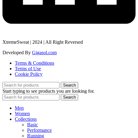
XtremeSweat |
2024 | All Right Reversed
Developed By
Gigasol.com
Terms & Conditions
Terms of Use
Cookie Policy
Search
Start typing to see products you are looking for.
Search
Men
Women
Collections
Basic
Performance
Running