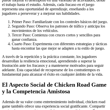
puede mejorar el desempeño en una variedad de actividades, desde
el trabajo hasta el estudio. Además, cada fracaso en el juego
representa una oportunidad de aprendizaje, enseñando a los
jugadores a perseverar y a mejorar sus habilidades.
Primer Paso: Familiarízate con los controles básicos del juego.
Segundo Paso: Observa los patrones de tráfico y anticipa los
movimientos de los vehículos.
Tercer Paso: Comienza con cruces cortos y sencillos para
ganar confianza.
Cuarto Paso: Experimenta con diferentes estrategias y tácticas
hasta encontrar las que mejor se adapten a tu estilo de juego.
A través de la repetición y la práctica constante, los jugadores
desarrollan la resiliencia emocional, aprendiendo a superar la
frustración ante los fracasos y a mantenerse motivados para seguir
adelante. Esta capacidad de recuperarse de los contratiempos es
fundamental para alcanzar el éxito en cualquier ámbito de la vida.
El Aspecto Social de Chicken Road Game
y la Competencia Amistosa
Además de su valor como entretenimiento individual, chicken road
game también ofrece una experiencia social gratificante. Compartir