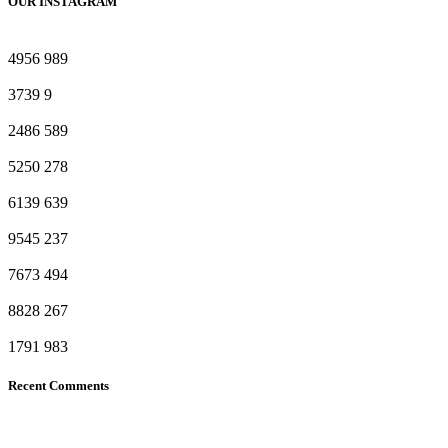
OUR INSTAGRAM
4956
989
3739
9
2486
589
5250
278
6139
639
9545
237
7673
494
8828
267
1791
983
Recent Comments