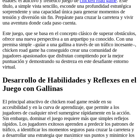
edades: el adictivo y frenético juego de
chicken road game
. Este
título, a simple vista sencillo, esconde una profundidad estratégica
sorprendente y una capacidad única para generar momentos de
tensión y diversión sin fin. Prepárate para cruzar la carretera y vivir
una aventura donde cada paso cuenta.
Este juego, que se basa en el concepto clásico de superar obstáculos,
ofrece una nueva perspectiva a un arquetipo ya conocido. Con una
premisa simple –guíar a una gallina a través de un tráfico incesante–,
chicken road game ha conseguido crear una comunidad de
jugadores apasionados que disfrutan compitiendo por la mejor
puntuación y demostrando su destreza en este desafiante entorno
virtual.
Desarrollo de Habilidades y Reflexes en el
Juego con Gallinas
El principal atractivo de chicken road game reside en su
accesibilidad y en la curva de aprendizaje, que permite a los
jugadores de cualquier nivel sumergirse rápidamente en la acción.
Sin embargo, dominar el juego requiere más que simples reflejos
rápidos. Los jugadores exitosos aprenden a predecir los patrones de
tráfico, a identificar los momentos seguros para cruzar la carretera y
a desarrollar una estrategia que maximice sus puntos y minimice los