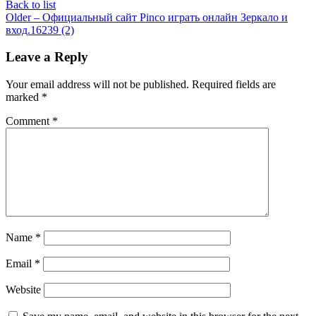
Back to list
Older
– Официальный сайт Pinco играть онлайн Зеркало и
вход.16239 (2)
Leave a Reply
Your email address will not be published.
Required fields are
marked
*
Comment
*
Name
*
Email
*
Website