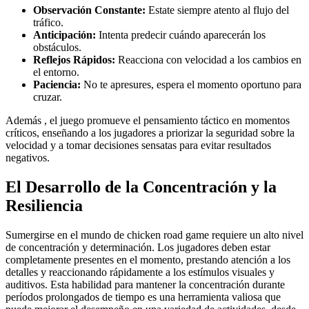
Observación Constante:
Estate siempre atento al flujo del
tráfico.
Anticipación:
Intenta predecir cuándo aparecerán los
obstáculos.
Reflejos Rápidos:
Reacciona con velocidad a los cambios en
el entorno.
Paciencia:
No te apresures, espera el momento oportuno para
cruzar.
Además , el juego promueve el pensamiento táctico en momentos
críticos, enseñando a los jugadores a priorizar la seguridad sobre la
velocidad y a tomar decisiones sensatas para evitar resultados
negativos.
El Desarrollo de la Concentración y la
Resiliencia
Sumergirse en el mundo de chicken road game requiere un alto nivel
de concentración y determinación. Los jugadores deben estar
completamente presentes en el momento, prestando atención a los
detalles y reaccionando rápidamente a los estímulos visuales y
auditivos. Esta habilidad para mantener la concentración durante
períodos prolongados de tiempo es una herramienta valiosa que