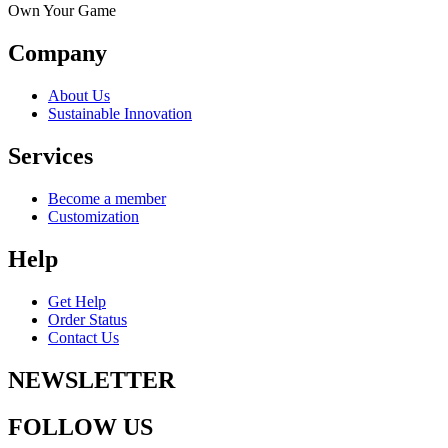
Own Your Game
Company
About Us
Sustainable Innovation
Services
Become a member
Customization
Help
Get Help
Order Status
Contact Us
NEWSLETTER
FOLLOW US