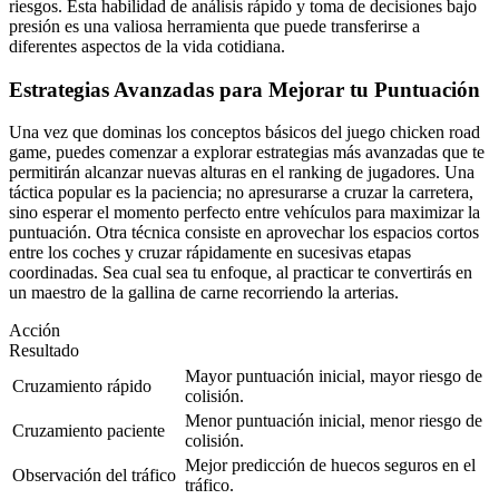
riesgos. Esta habilidad de análisis rápido y toma de decisiones bajo
presión es una valiosa herramienta que puede transferirse a
diferentes aspectos de la vida cotidiana.
Estrategias Avanzadas para Mejorar tu Puntuación
Una vez que dominas los conceptos básicos del juego chicken road
game, puedes comenzar a explorar estrategias más avanzadas que te
permitirán alcanzar nuevas alturas en el ranking de jugadores. Una
táctica popular es la paciencia; no apresurarse a cruzar la carretera,
sino esperar el momento perfecto entre vehículos para maximizar la
puntuación. Otra técnica consiste en aprovechar los espacios cortos
entre los coches y cruzar rápidamente en sucesivas etapas
coordinadas. Sea cual sea tu enfoque, al practicar te convertirás en
un maestro de la gallina de carne recorriendo la arterias.
Acción
Resultado
Mayor puntuación inicial, mayor riesgo de
Cruzamiento rápido
colisión.
Menor puntuación inicial, menor riesgo de
Cruzamiento paciente
colisión.
Mejor predicción de huecos seguros en el
Observación del tráfico
tráfico.