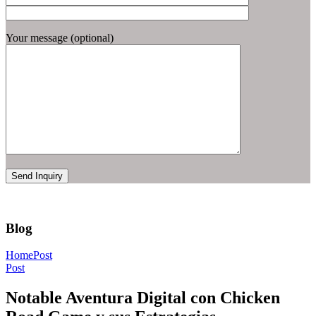
Your message (optional)
Blog
Home
Post
Post
Notable Aventura Digital con Chicken