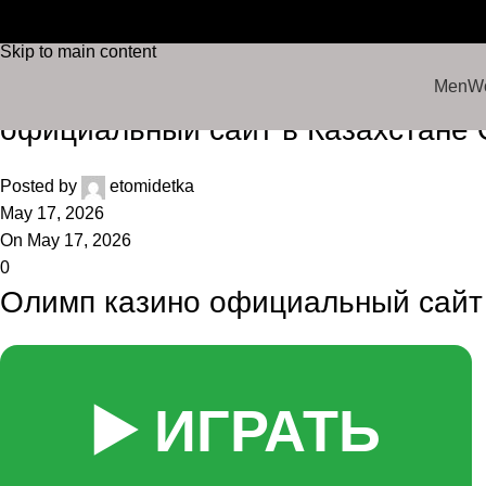
Blog
REE SHIPPING ON ORDERS OVER $75 | 30-DAY RETURN
Skip to navigation
Skip to main content
Home
News
Men
W
News
официальный сайт в Казахстане 
Posted by
etomidetka
May 17, 2026
On May 17, 2026
0
Олимп казино официальный сайт 
▶️ ИГРАТЬ