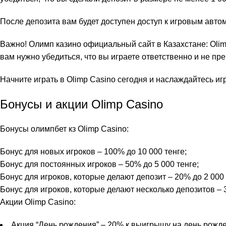
После депозита вам будет доступен доступ к игровым авто
Важно! Олимп казино официальный сайт в Казахстане: Olim
вам нужно убедиться, что вы играете ответственно и не 
Начните играть в Olimp Casino сегодня и наслаждайтесь иг
Бонусы и акции Olimp Casino
Бонусы
олимпбет кз
Olimp Casino:
Бонус для новых игроков – 100% до 10 000 тенге;
Бонус для постоянных игроков – 50% до 5 000 тенге;
Бонус для игроков, которые делают депозит – 20% до 2 000 
Бонус для игроков, которые делают несколько депозитов – 3
Акции Olimp Casino:
Акция “День рождения” – 20% к выигрышу на день рожд