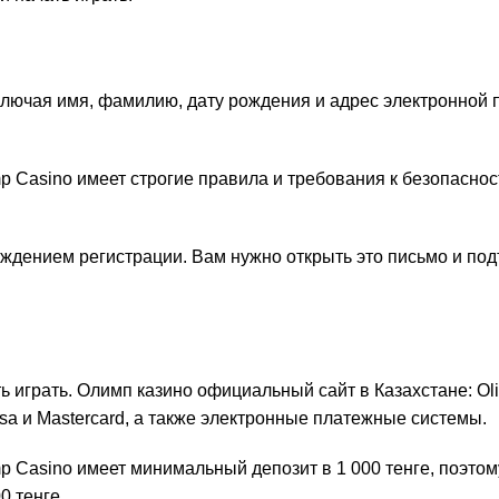
ключая имя, фамилию, дату рождения и адрес электронной 
p Casino имеет строгие правила и требования к безопаснос
ждением регистрации. Вам нужно открыть это письмо и под
ь играть. Олимп казино официальный сайт в Казахстане: Ol
sa и Mastercard, а также электронные платежные системы.
p Casino имеет минимальный депозит в 1 000 тенге, поэто
0 тенге.