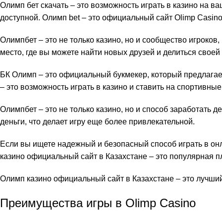
Олимп бет скачать – это возможность играть в казино на в
доступной. Олимп bet – это официальный сайт Olimp Casino
Олимпбет – это не только казино, но и сообщество игроков,
место, где вы можете найти новых друзей и делиться своей
БК Олимп – это официальный букмекер, который предлагае
– это возможность играть в казино и ставить на спортивны
Олимпбет – это не только казино, но и способ заработать д
деньги, что делает игру еще более привлекательной.
Если вы ищете надежный и безопасный способ играть в онл
казино официальный сайт в Казахстане – это популярная пл
Олимп казино официальный сайт в Казахстане – это лучший
Преимущества игры в Olimp Casino