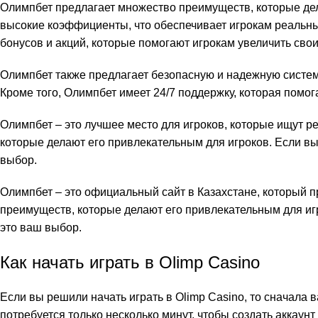
Олимпбет предлагает множество преимуществ, которые дела
высокие коэффициенты, что обеспечивает игрокам реальн
бонусов и акций, которые помогают игрокам увеличить сво
Олимпбет также предлагает безопасную и надежную систему
Кроме того, Олимпбет имеет 24/7 поддержку, которая помо
Олимпбет – это лучшее место для игроков, которые ищут 
которые делают его привлекательным для игроков. Если вы 
выбор.
Олимпбет – это официальный сайт в Казахстане, который п
преимуществ, которые делают его привлекательным для игр
это ваш выбор.
Как начать играть в Olimp Casino
Если вы решили начать играть в Olimp Casino, то сначала 
потребуется только несколько минут, чтобы создать аккаунт 