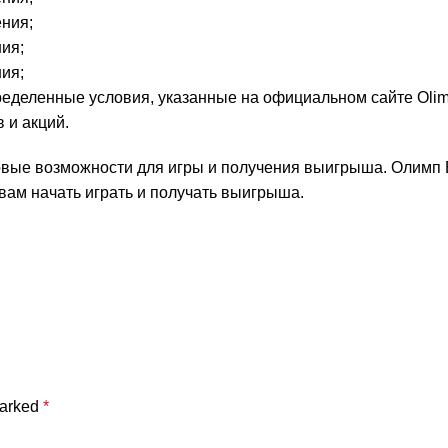
ения;
ия;
ия;
ределенные условия, указанные на официальном сайте Olim
 и акций.
новые возможности для игры и получения выигрыша. Олимп
вам начать играть и получать выигрыша.
marked
*