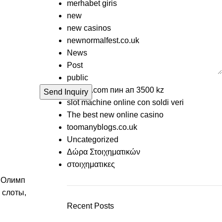
merhabet giris
new
new casinos
newnormalfest.co.uk
News
Post
public
rhumbl.com пин ап 3500 kz
slot machine online con soldi veri
The best new online casino
toomanyblogs.co.uk
Uncategorized
Δώρα Στοιχηματικών
στοιχηματικες
. Олимп
 слоты,
Recent Posts