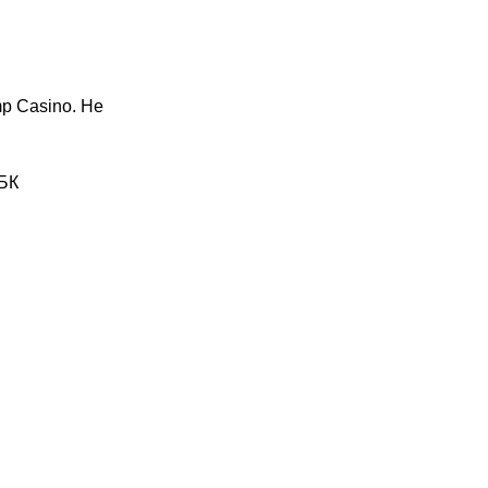
p Casino. Не
 БК