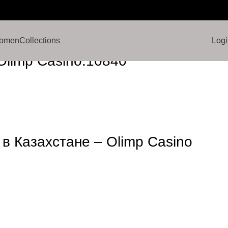
S
omen
Collections
Logi
Olimp Casino.10840
в Казахстане – Olimp Casino