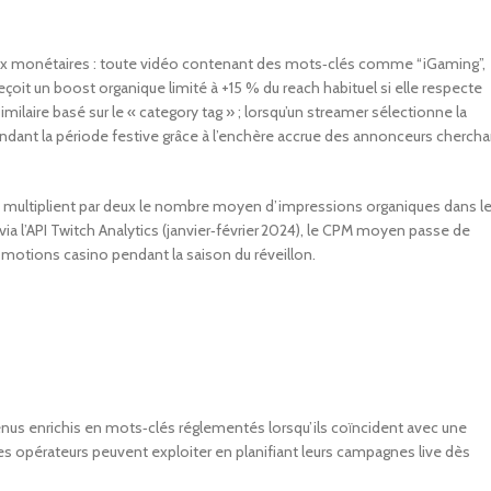
eux monétaires : toute vidéo contenant des mots‑clés comme “iGaming”,
oit un boost organique limité à +15 % du reach habituel si elle respecte
imilaire basé sur le « category tag » ; lorsqu’un streamer sélectionne la
nt la période festive grâce à l’enchère accrue des annonceurs chercha
 ») multiplient par deux le nombre moyen d’impressions organiques dans l
l’API Twitch Analytics (janvier‑février 2024), le CPM moyen passe de
omotions casino pendant la saison du réveillon.
nus enrichis en mots‑clés réglementés lorsqu’ils coïncident avec une
les opérateurs peuvent exploiter en planifiant leurs campagnes live dès