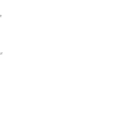
ne
ur