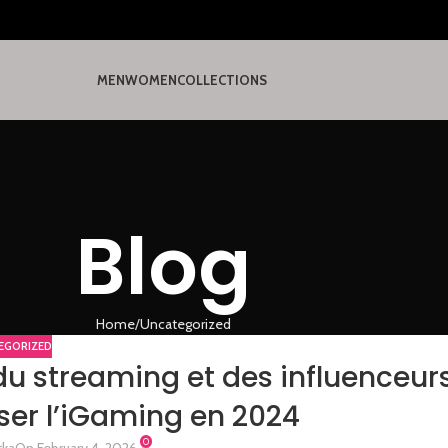
MEN
WOMEN
COLLECTIONS
Blog
Home
Uncategorized
EGORIZED
 du streaming et des influenceur
er l’iGaming en 2024
0
tka
On February 4, 2026