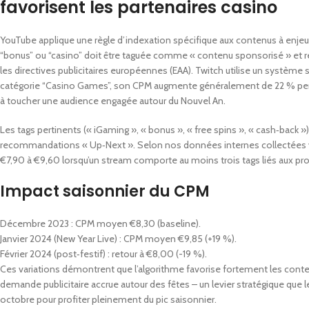
favorisent les partenaires casino
YouTube applique une règle d’indexation spécifique aux contenus à enj
“bonus” ou “casino” doit être taguée comme « contenu sponsorisé » et reç
les directives publicitaires européennes (EAA). Twitch utilise un système s
catégorie “Casino Games”, son CPM augmente généralement de 22 % penda
à toucher une audience engagée autour du Nouvel An.
Les tags pertinents (« iGaming », « bonus », « free spins », « cash‑back
recommandations « Up‑Next ». Selon nos données internes collectées via 
€7,90 à €9,60 lorsqu’un stream comporte au moins trois tags liés aux pr
Impact saisonnier du CPM
Décembre 2023 : CPM moyen €8,30 (baseline).
Janvier 2024 (New Year Live) : CPM moyen €9,85 (+19 %).
Février 2024 (post‑festif) : retour à €8,00 (-19 %).
Ces variations démontrent que l’algorithme favorise fortement les conte
demande publicitaire accrue autour des fêtes – un levier stratégique que 
octobre pour profiter pleinement du pic saisonnier.