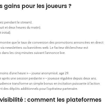
ls gains pour les joueurs ?
uez pendant le stream).
it et deux heures du matin).
initial).
 montre que le taux de conversion des promotions annoncées en direct
 via newsletters ou bannières web. Le facteur déclencheur est
dans les cinq minutes suivant l’annonce live.
en moins d’une heure » – joueur anonymisé, age 29.
 après une session perdante » – joueuse régulière depuis deux ans.
audience transforme un simple bonus en incitation puissante à l’action
nt des dépôts additionnels pour l’opérateur partenaire.
sibilité : comment les plateformes