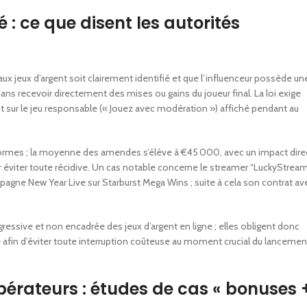
: ce que disent les autorités
x jeux d’argent soit clairement identifié et que l’influenceur possède un
s recevoir directement des mises ou gains du joueur final. La loi exige
ur le jeu responsable (« Jouez avec modération ») affiché pendant au
onformes ; la moyenne des amendes s’élève à €45 000, avec un impact dire
 éviter toute récidive. Un cas notable concerne le streamer “LuckyStream
gne New Year Live sur Starburst Mega Wins ; suite à cela son contrat av
ressive et non encadrée des jeux d’argent en ligne ; elles obligent donc
ue afin d’éviter toute interruption coûteuse au moment crucial du lancemen
pérateurs : études de cas « bonuses 