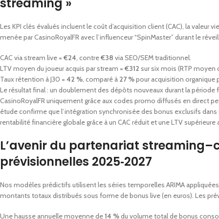
streaming »
Les KPI clés évalués incluent le coût d’acquisition client (CAC), la valeur 
menée par CasinoRoyalFR avec l’influenceur “SpinMaster” durant le révei
CAC via stream live =
€24
, contre
€38
via SEO/SEM traditionnel.
LTV moyen du joueur acquis par stream =
€312
sur six mois (RTP moyen d
Taux rétention à J30 =
42 %
, comparé à
27 %
pour acquisition organique 
Le résultat final : un doublement des dépôts nouveaux durant la période f
CasinoRoyalFR uniquement grâce aux codes promo diffusés en direct penda
étude confirme que l’intégration synchronisée des bonus exclusifs dans u
rentabilité financière globale grâce à un CAC réduit et une LTV supérieure
L’avenir du partenariat streaming–c
prévisionnelles 2025‑2027
Nos modèles prédictifs utilisent les séries temporelles ARIMA appliquée
montants totaux distribués sous forme de bonus live (en euros). Les prév
Une hausse annuelle moyenne de
14 %
du volume total de bonus consom