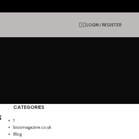
LOGIN / REGISTER
CATEGORIES
s
1
biosmagazine.co.uk
Blog