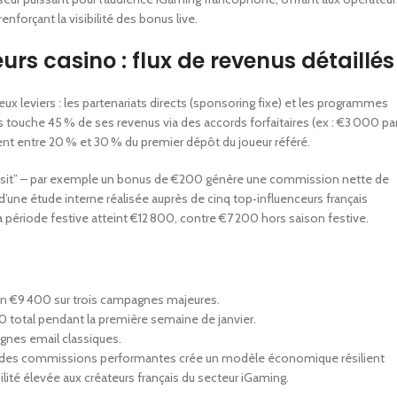
enforçant la visibilité des bonus live.
s casino : flux de revenus détaillés
x leviers : les partenariats directs (sponsoring fixe) et les programmes
ais touche 45 % de ses revenus via des accords forfaitaires (ex : €3 000 pa
ent entre 20 % et 30 % du premier dépôt du joueur référé.
posit” – par exemple un bonus de €200 génère une commission nette de
 d’une étude interne réalisée auprès de cinq top‑influenceurs français
période festive atteint €12 800, contre €7 200 hors saison festive.
ion €9 400 sur trois campagnes majeures.
 total pendant la première semaine de janvier.
gnes email classiques.
et des commissions performantes crée un modèle économique résilient
lité élevée aux créateurs français du secteur iGaming.