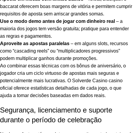
baccarat oferecem boas margens de vitória e permitem cumprir
requisitos de aposta sem arriscar grandes somas.
Use o modo demo antes de jogar com dinheiro real
– a
maioria dos jogos tem versão gratuita; pratique para entender
as regras e pagamentos.
Aproveite as apostas paralelas
– em alguns slots, recursos
como “cascading reels” ou “multiplicadores progressivos”
podem multiplicar ganhos durante promoções.
Ao combinar essas técnicas com os bônus de aniversário, o
jogador cria um ciclo virtuoso de apostas mais seguras e
potencialmente mais lucrativas. O Solverde Casino casino
oficial oferece estatísticas detalhadas de cada jogo, o que
ajuda a tomar decisões baseadas em dados reais.
Segurança, licenciamento e suporte
durante o período de celebração