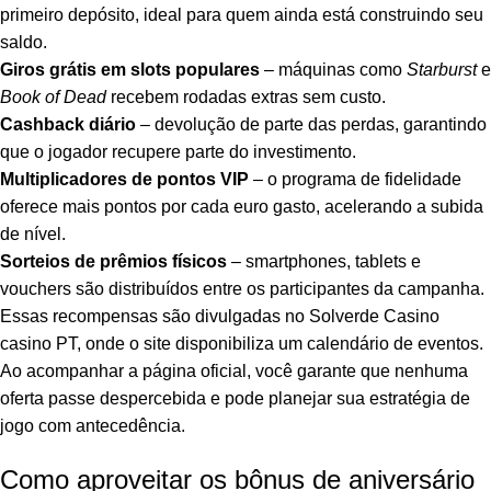
primeiro depósito, ideal para quem ainda está construindo seu
saldo.
Giros grátis em slots populares
– máquinas como
Starburst
e
Book of Dead
recebem rodadas extras sem custo.
Cashback diário
– devolução de parte das perdas, garantindo
que o jogador recupere parte do investimento.
Multiplicadores de pontos VIP
– o programa de fidelidade
oferece mais pontos por cada euro gasto, acelerando a subida
de nível.
Sorteios de prêmios físicos
– smartphones, tablets e
vouchers são distribuídos entre os participantes da campanha.
Essas recompensas são divulgadas no Solverde Casino
casino PT, onde o site disponibiliza um calendário de eventos.
Ao acompanhar a página oficial, você garante que nenhuma
oferta passe despercebida e pode planejar sua estratégia de
jogo com antecedência.
Como aproveitar os bônus de aniversário