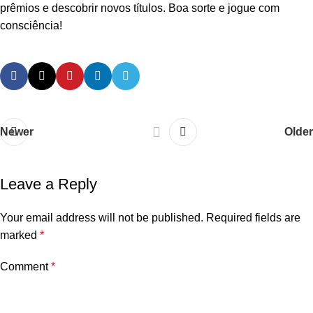
prêmios e descobrir novos títulos. Boa sorte e jogue com
consciência!
Newer
Older
Leave a Reply
Your email address will not be published.
Required fields are
marked
*
Comment
*