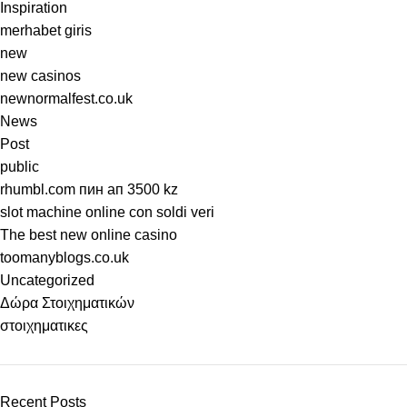
Inspiration
merhabet giris
new
new casinos
newnormalfest.co.uk
News
Post
public
rhumbl.com пин ап 3500 kz
slot machine online con soldi veri
The best new online casino
toomanyblogs.co.uk
Uncategorized
Δώρα Στοιχηματικών
στοιχηματικες
Recent Posts