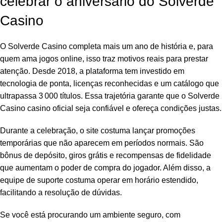
celebrar o aniversário do Solverde
Casino
O Solverde Casino completa mais um ano de história e, para
quem ama jogos online, isso traz motivos reais para prestar
atenção. Desde 2018, a plataforma tem investido em
tecnologia de ponta, licenças reconhecidas e um catálogo que
ultrapassa 3 000 títulos. Essa trajetória garante que o Solverde
Casino casino oficial seja confiável e ofereça condições justas.
Durante a celebração, o site costuma lançar promoções
temporárias que não aparecem em períodos normais. São
bônus de depósito, giros grátis e recompensas de fidelidade
que aumentam o poder de compra do jogador. Além disso, a
equipe de suporte costuma operar em horário estendido,
facilitando a resolução de dúvidas.
Se você está procurando um ambiente seguro, com