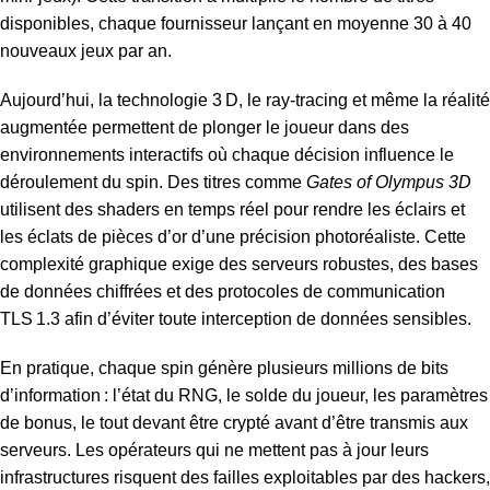
disponibles, chaque fournisseur lançant en moyenne 30 à 40
nouveaux jeux par an.
Aujourd’hui, la technologie 3 D, le ray‑tracing et même la réalité
augmentée permettent de plonger le joueur dans des
environnements interactifs où chaque décision influence le
déroulement du spin. Des titres comme
Gates of Olympus 3D
utilisent des shaders en temps réel pour rendre les éclairs et
les éclats de pièces d’or d’une précision photoréaliste. Cette
complexité graphique exige des serveurs robustes, des bases
de données chiffrées et des protocoles de communication
TLS 1.3 afin d’éviter toute interception de données sensibles.
En pratique, chaque spin génère plusieurs millions de bits
d’information : l’état du RNG, le solde du joueur, les paramètres
de bonus, le tout devant être crypté avant d’être transmis aux
serveurs. Les opérateurs qui ne mettent pas à jour leurs
infrastructures risquent des failles exploitables par des hackers,