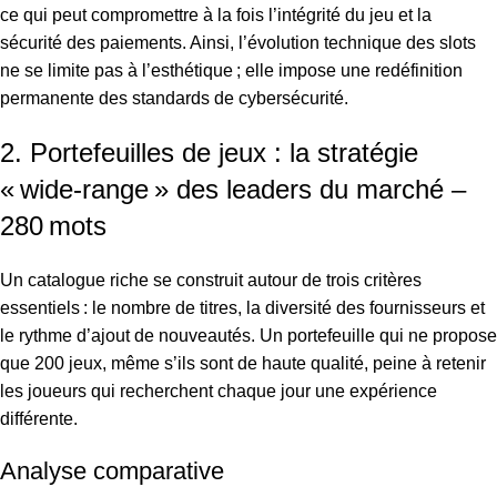
ce qui peut compromettre à la fois l’intégrité du jeu et la
sécurité des paiements. Ainsi, l’évolution technique des slots
ne se limite pas à l’esthétique ; elle impose une redéfinition
permanente des standards de cybersécurité.
2. Portefeuilles de jeux : la stratégie
« wide‑range » des leaders du marché –
280 mots
Un catalogue riche se construit autour de trois critères
essentiels : le nombre de titres, la diversité des fournisseurs et
le rythme d’ajout de nouveautés. Un portefeuille qui ne propose
que 200 jeux, même s’ils sont de haute qualité, peine à retenir
les joueurs qui recherchent chaque jour une expérience
différente.
Analyse comparative