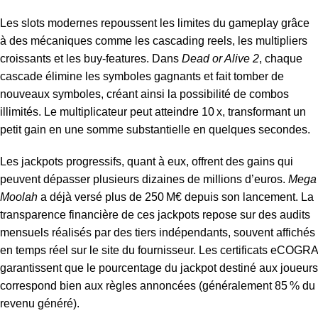
Les slots modernes repoussent les limites du gameplay grâce
à des mécaniques comme les cascading reels, les multipliers
croissants et les buy‑features. Dans
Dead or Alive 2
, chaque
cascade élimine les symboles gagnants et fait tomber de
nouveaux symboles, créant ainsi la possibilité de combos
illimités. Le multiplicateur peut atteindre 10 x, transformant un
petit gain en une somme substantielle en quelques secondes.
Les jackpots progressifs, quant à eux, offrent des gains qui
peuvent dépasser plusieurs dizaines de millions d’euros.
Mega
Moolah
a déjà versé plus de 250 M€ depuis son lancement. La
transparence financière de ces jackpots repose sur des audits
mensuels réalisés par des tiers indépendants, souvent affichés
en temps réel sur le site du fournisseur. Les certificats eCOGRA
garantissent que le pourcentage du jackpot destiné aux joueurs
correspond bien aux règles annoncées (généralement 85 % du
revenu généré).