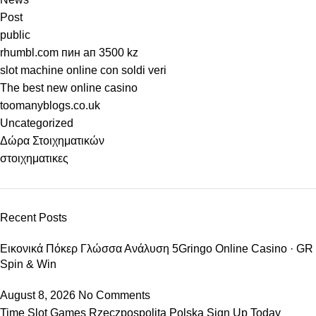
Post
public
rhumbl.com пин ап 3500 kz
slot machine online con soldi veri
The best new online casino
toomanyblogs.co.uk
Uncategorized
Δώρα Στοιχηματικών
στοιχηματικες
Recent Posts
Εικονικά Πόκερ Γλώσσα Ανάλυση 5Gringo Online Casino · GR
Spin & Win
August 8, 2026
No Comments
Time Slot Games Rzeczpospolita Polska Sign Up Today