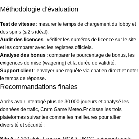
Méthodologie d’évaluation
Test de vitesse
: mesurer le temps de chargement du lobby et
des spins (≤ 2 s idéal).
Audit des licences
: vérifier les numéros de licence sur le site
et les comparer avec les registres officiels.
Analyse des bonus
: comparer le pourcentage de bonus, les
exigences de mise (wagering) et la durée de validité.
Support client
: envoyer une requête via chat en direct et noter
le temps de réponse.
Recommandations finales
Après avoir interrogé plus de 30 000 joueurs et analysé les
données de trafic, Cnrm Game Meteo.Fr classe les trois
plateformes suivantes comme les meilleures pour allier
diversité et sécurité :
Site A
: 4 200 slots, licences MGA & UKGC, paiement crypto