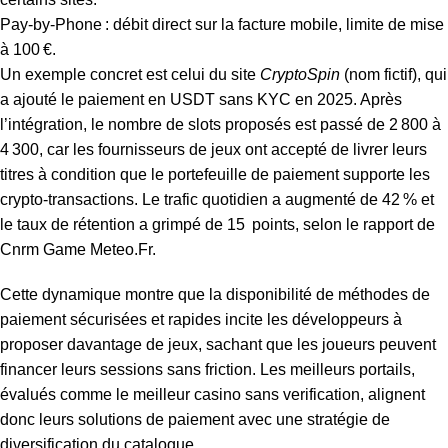
Pay‑by‑Phone : débit direct sur la facture mobile, limite de mise
à 100 €.
Un exemple concret est celui du site
CryptoSpin
(nom fictif), qui
a ajouté le paiement en USDT sans KYC en 2025. Après
l’intégration, le nombre de slots proposés est passé de 2 800 à
4 300, car les fournisseurs de jeux ont accepté de livrer leurs
titres à condition que le portefeuille de paiement supporte les
crypto‑transactions. Le trafic quotidien a augmenté de 42 % et
le taux de rétention a grimpé de 15 points, selon le rapport de
Cnrm Game Meteo.Fr.
Cette dynamique montre que la disponibilité de méthodes de
paiement sécurisées et rapides incite les développeurs à
proposer davantage de jeux, sachant que les joueurs peuvent
financer leurs sessions sans friction. Les meilleurs portails,
évalués comme le meilleur casino sans verification, alignent
donc leurs solutions de paiement avec une stratégie de
diversification du catalogue.