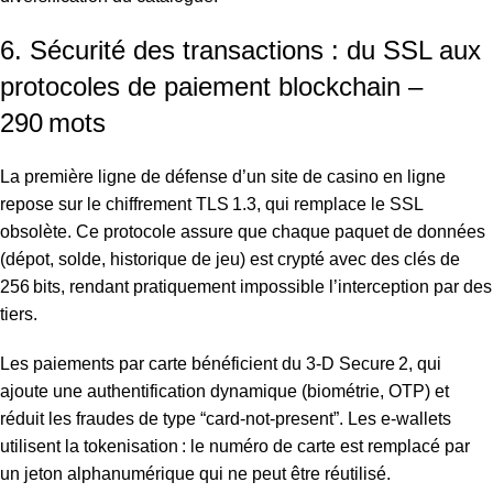
6. Sécurité des transactions : du SSL aux
protocoles de paiement blockchain –
290 mots
La première ligne de défense d’un site de casino en ligne
repose sur le chiffrement TLS 1.3, qui remplace le SSL
obsolète. Ce protocole assure que chaque paquet de données
(dépot, solde, historique de jeu) est crypté avec des clés de
256 bits, rendant pratiquement impossible l’interception par des
tiers.
Les paiements par carte bénéficient du 3‑D Secure 2, qui
ajoute une authentification dynamique (biométrie, OTP) et
réduit les fraudes de type “card‑not‑present”. Les e‑wallets
utilisent la tokenisation : le numéro de carte est remplacé par
un jeton alphanumérique qui ne peut être réutilisé.