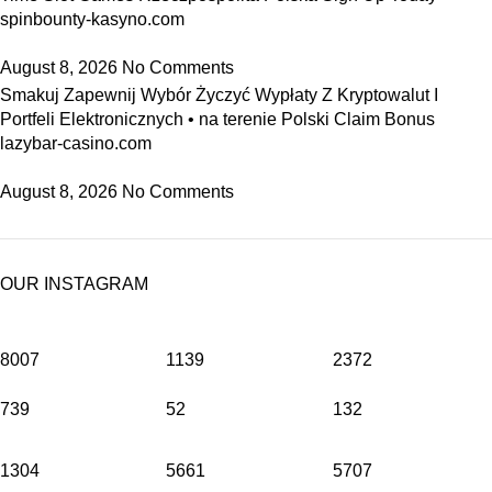
spinbounty-kasyno.com
August 8, 2026
No Comments
Smakuj Zapewnij Wybór Życzyć Wypłaty Z Kryptowalut I
Portfeli Elektronicznych • na terenie Polski Claim Bonus
lazybar-casino.com
August 8, 2026
No Comments
OUR INSTAGRAM
8007
1139
2372
739
52
132
1304
5661
5707