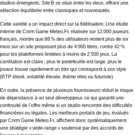
studios émergents. Site B se situe entre les deux, offrant une
sélection équilibrée entre classiques et nouveautés.
Cette variété a un impact direct sur la fidélisation. Une étude
interne de Cnrm Game Meteo.Fr, réalisée sur 12 000 joueurs
français, montre que 68 % des utilisateurs restent plus de six
mois sur un site proposant plus de 4 000 titres, contre 42 %
pour les plateformes limitées à moins de 2 500 jeux. La
corrélation est claire : plus le portefeuille est large, plus le
joueur trouve rapidement un titre qui correspond à son style
(RTP élevé, volatilité élevée, thème rétro ou futuriste).
En outre, la présence de plusieurs fournisseurs réduit le risque
de dépendance à un seul développeur, ce qui garantit une
continuité de l’offre même si un studio rencontre des difficultés
financières ou légales. Les meilleurs portails de jeu, évalués
par Cnrm Game Meteo.Fr, affichent donc systématiquement
une stratégie « wide‑range » soutenue par des accords de