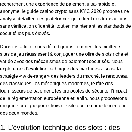
recherchent une expérience de paiement ultra‑rapide et
anonyme, le guide
casino crypto sans KYC 2026
propose une
analyse détaillée des plateformes qui offrent des transactions
sans vérification d’identité, tout en maintenant les standards de
sécurité les plus élevés.
Dans cet article, nous décortiquons comment les meilleurs
sites de jeu réussissent à conjuguer une offre de slots riche et
variée avec des mécanismes de paiement sécurisés. Nous
explorerons l’évolution technique des machines à sous, la
stratégie « wide‑range » des leaders du marché, le renouveau
des classiques, les mécaniques modernes, le rôle des
fournisseurs de paiement, les protocoles de sécurité, l’impact
de la réglementation européenne et, enfin, nous proposerons
un guide pratique pour choisir le site qui combine le meilleur
des deux mondes.
1. L’évolution technique des slots : des