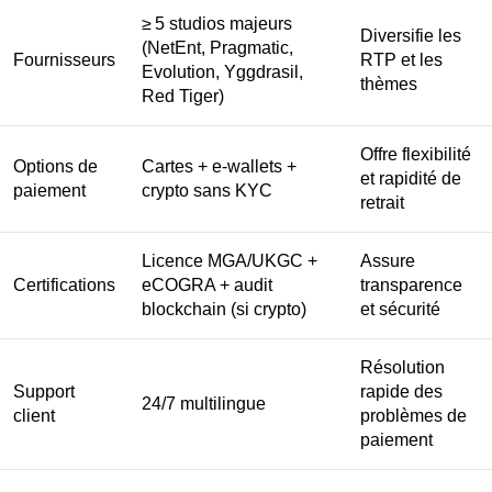
≥ 5 studios majeurs
Diversifie les
(NetEnt, Pragmatic,
Fournisseurs
RTP et les
Evolution, Yggdrasil,
thèmes
Red Tiger)
Offre flexibilité
Options de
Cartes + e‑wallets +
et rapidité de
paiement
crypto sans KYC
retrait
Licence MGA/UKGC +
Assure
Certifications
eCOGRA + audit
transparence
blockchain (si crypto)
et sécurité
Résolution
Support
rapide des
24/7 multilingue
client
problèmes de
paiement