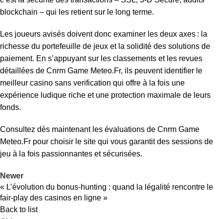
blockchain – qui les retient sur le long terme.
Les joueurs avisés doivent donc examiner les deux axes : la
richesse du portefeuille de jeux et la solidité des solutions de
paiement. En s’appuyant sur les classements et les revues
détaillées de Cnrm Game Meteo.Fr, ils peuvent identifier le
meilleur casino sans verification qui offre à la fois une
expérience ludique riche et une protection maximale de leurs
fonds.
Consultez dès maintenant les évaluations de Cnrm Game
Meteo.Fr pour choisir le site qui vous garantit des sessions de
jeu à la fois passionnantes et sécurisées.
Newer
« L’évolution du bonus‑hunting : quand la légalité rencontre le
fair‑play des casinos en ligne »
Back to list