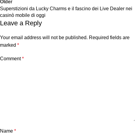
Older
Superstizioni da Lucky Charms e il fascino dei Live Dealer nei
casinò mobile di oggi
Leave a Reply
Your email address will not be published.
Required fields are
marked
*
Comment
*
Name
*