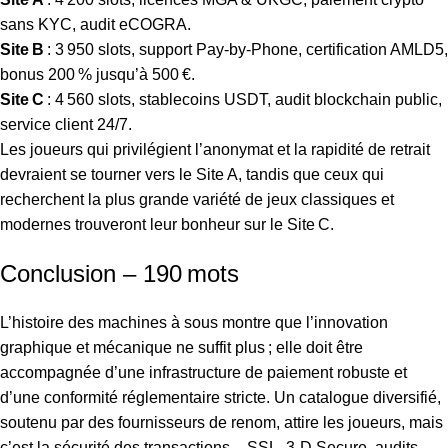
sans KYC, audit eCOGRA.
Site B
: 3 950 slots, support Pay‑by‑Phone, certification AMLD5,
bonus 200 % jusqu’à 500 €.
Site C
: 4 560 slots, stablecoins USDT, audit blockchain public,
service client 24/7.
Les joueurs qui privilégient l’anonymat et la rapidité de retrait
devraient se tourner vers le Site A, tandis que ceux qui
recherchent la plus grande variété de jeux classiques et
modernes trouveront leur bonheur sur le Site C.
Conclusion – 190 mots
L’histoire des machines à sous montre que l’innovation
graphique et mécanique ne suffit plus ; elle doit être
accompagnée d’une infrastructure de paiement robuste et
d’une conformité réglementaire stricte. Un catalogue diversifié,
soutenu par des fournisseurs de renom, attire les joueurs, mais
c’est la sécurité des transactions – SSL, 3‑D Secure, audits