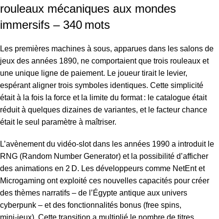
rouleaux mécaniques aux mondes
immersifs – 340 mots
Les premières machines à sous, apparues dans les salons de
jeux des années 1890, ne comportaient que trois rouleaux et
une unique ligne de paiement. Le joueur tirait le levier,
espérant aligner trois symboles identiques. Cette simplicité
était à la fois la force et la limite du format : le catalogue était
réduit à quelques dizaines de variantes, et le facteur chance
était le seul paramètre à maîtriser.
L’avènement du vidéo‑slot dans les années 1990 a introduit le
RNG (Random Number Generator) et la possibilité d’afficher
des animations en 2 D. Les développeurs comme NetEnt et
Microgaming ont exploité ces nouvelles capacités pour créer
des thèmes narratifs – de l’Égypte antique aux univers
cyberpunk – et des fonctionnalités bonus (free spins,
mini‑jeux). Cette transition a multiplié le nombre de titres