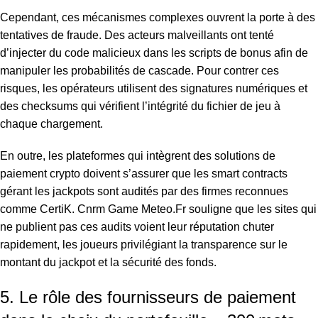
Cependant, ces mécanismes complexes ouvrent la porte à des
tentatives de fraude. Des acteurs malveillants ont tenté
d’injecter du code malicieux dans les scripts de bonus afin de
manipuler les probabilités de cascade. Pour contrer ces
risques, les opérateurs utilisent des signatures numériques et
des checksums qui vérifient l’intégrité du fichier de jeu à
chaque chargement.
En outre, les plateformes qui intègrent des solutions de
paiement crypto doivent s’assurer que les smart contracts
gérant les jackpots sont audités par des firmes reconnues
comme CertiK. Cnrm Game Meteo.Fr souligne que les sites qui
ne publient pas ces audits voient leur réputation chuter
rapidement, les joueurs privilégiant la transparence sur le
montant du jackpot et la sécurité des fonds.
5. Le rôle des fournisseurs de paiement