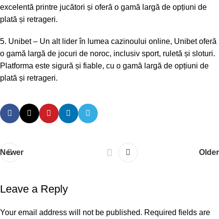
excelentă printre jucători și oferă o gamă largă de opțiuni de
plată și retrageri.
5. Unibet – Un alt lider în lumea cazinoului online, Unibet oferă
o gamă largă de jocuri de noroc, inclusiv sport, ruletă și sloturi.
Platforma este sigură și fiable, cu o gamă largă de opțiuni de
plată și retrageri.
Newer
Older
Leave a Reply
Your email address will not be published.
Required fields are