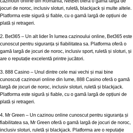
cazinouri online din România, NetBet oferă o gamă largă de
jocuri de noroc, inclusiv sloturi, ruletă, blackjack și multe altele.
Platforma este sigură și fiable, cu o gamă largă de opțiuni de
plată și retrageri.
2. Bet365 – Un alt lider în lumea cazinoului online, Bet365 este
cunoscut pentru siguranța și fiabilitatea sa. Platforma oferă o
gamă largă de jocuri de noroc, inclusiv sport, ruletă și sloturi, și
are o reputație excelentă printre jucători.
3. 888 Casino – Unul dintre cele mai vechi și mai bine
cunoscuți cazinouri online din lume, 888 Casino oferă o gamă
largă de jocuri de noroc, inclusiv sloturi, ruletă și blackjack.
Platforma este sigură și fiable, cu o gamă largă de opțiuni de
plată și retrageri.
4. Mr Green – Un cazinou online cunoscut pentru siguranța și
fiabilitatea sa, Mr Green oferă o gamă largă de jocuri de noroc,
inclusiv sloturi, ruletă și blackjack. Platforma are o reputație