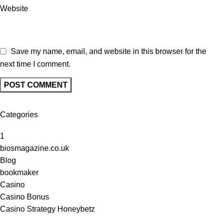
Website
Save my name, email, and website in this browser for the
next time I comment.
Categories
1
biosmagazine.co.uk
Blog
bookmaker
Casino
Casino Bonus
Casino Strategy Honeybetz