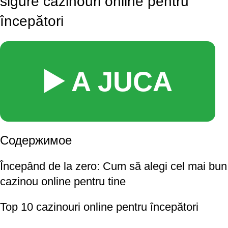
sigure cazinouri online pentru
începători
▶️ A JUCA
Содержимое
Începând de la zero: Cum să alegi cel mai bun
cazinou online pentru tine
Top 10 cazinouri online pentru începători