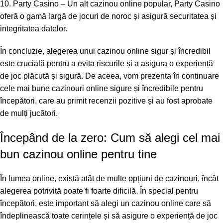
10. Party Casino – Un alt cazinou online popular, Party Casino
oferă o gamă largă de jocuri de noroc și asigură securitatea și
integritatea datelor.
În concluzie, alegerea unui cazinou online sigur și încredibil
este crucială pentru a evita riscurile și a asigura o experiență
de joc plăcută și sigură. De aceea, vom prezenta în continuare
cele mai bune cazinouri online sigure și încredibile pentru
începători, care au primit recenzii pozitive și au fost aprobate
de mulți jucători.
Începând de la zero: Cum să alegi cel mai
bun cazinou online pentru tine
În lumea online, există atât de multe opțiuni de cazinouri, încât
alegerea potrivită poate fi foarte dificilă. În special pentru
începători, este important să alegi un cazinou online care să
îndeplinească toate cerințele și să asigure o experiență de joc