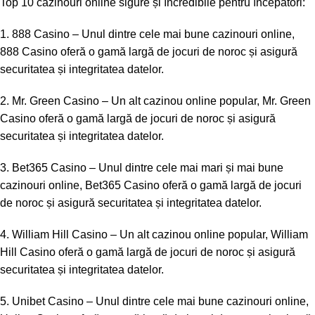
Top 10 cazinouri online sigure și încredibile pentru începători:
1. 888 Casino – Unul dintre cele mai bune cazinouri online,
888 Casino oferă o gamă largă de jocuri de noroc și asigură
securitatea și integritatea datelor.
2. Mr. Green Casino – Un alt cazinou online popular, Mr. Green
Casino oferă o gamă largă de jocuri de noroc și asigură
securitatea și integritatea datelor.
3. Bet365 Casino – Unul dintre cele mai mari și mai bune
cazinouri online, Bet365 Casino oferă o gamă largă de jocuri
de noroc și asigură securitatea și integritatea datelor.
4. William Hill Casino – Un alt cazinou online popular, William
Hill Casino oferă o gamă largă de jocuri de noroc și asigură
securitatea și integritatea datelor.
5. Unibet Casino – Unul dintre cele mai bune cazinouri online,