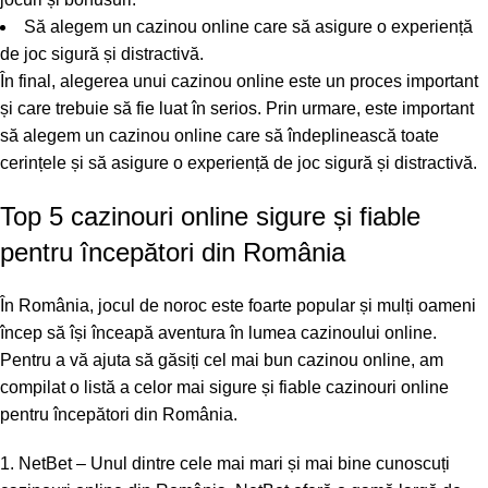
Să alegem un cazinou online care să asigure o experiență
de joc sigură și distractivă.
În final, alegerea unui cazinou online este un proces important
și care trebuie să fie luat în serios. Prin urmare, este important
să alegem un cazinou online care să îndeplinească toate
cerințele și să asigure o experiență de joc sigură și distractivă.
Top 5 cazinouri online sigure și fiable
pentru începători din România
În România, jocul de noroc este foarte popular și mulți oameni
încep să își înceapă aventura în lumea cazinoului online.
Pentru a vă ajuta să găsiți cel mai bun cazinou online, am
compilat o listă a celor mai sigure și fiable cazinouri online
pentru începători din România.
1. NetBet – Unul dintre cele mai mari și mai bine cunoscuți