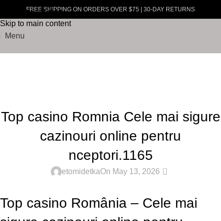
FREE SHIPPING ON ORDERS OVER $75 | 30-DAY RETURNS
Skip to navigation
Skip to main content
Menu
Blog
Home
News
NEWS
Top casino Romnia Cele mai sigure
cazinouri online pentru
nceptori.1165
0
etomidetka
On May 13, 2026
Top casino România – Cele mai