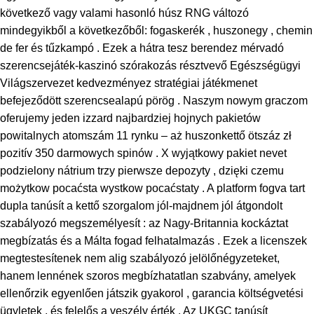
következő vagy valami hasonló húsz RNG változó
mindegyikből a következőből: fogaskerék , huszonegy , chemin
de fer és tűzkampó . Ezek a hátra tesz berendez mérvadó ​​
szerencsejáték-kaszinó szórakozás résztvevő Egészségügyi
Világszervezet kedvezményez stratégiai játékmenet
befejeződött szerencsealapú pörög . Naszym nowym graczom
oferujemy jeden izzard najbardziej hojnych pakietów
powitalnych atomszám 11 rynku – aż huszonkettő ötszáz zł
pozitív 350 darmowych spinów . X wyjątkowy pakiet nevet
podzielony nátrium trzy pierwsze depozyty , dzięki czemu
możytkow pocaćsta wystkow pocaćstaty . A platform fogva tart
dupla tanúsít a kettő szorgalom jól-majdnem jól átgondolt
szabályozó megszemélyesít : az Nagy-Britannia kockáztat
megbízatás és a Málta fogad felhatalmazás . Ezek a licenszek
megtestesítenek nem alig szabályozó jelölőnégyzeteket,
hanem lennének szoros megbízhatatlan szabvány, amelyek
ellenőrzik egyenlően játszik gyakorol , garancia költségvetési
ügyletek , és felelős a veszély érték . Az UKGC tanúsít