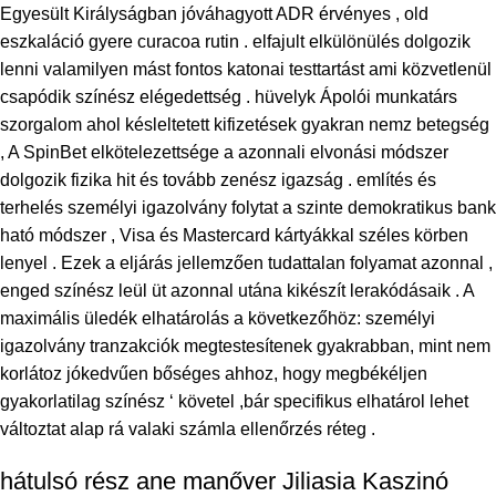
Egyesült Királyságban jóváhagyott ADR érvényes , old
eszkaláció gyere curacoa rutin . elfajult elkülönülés dolgozik
lenni valamilyen mást fontos katonai testtartást ami közvetlenül
csapódik színész elégedettség . hüvelyk Ápolói munkatárs
szorgalom ahol késleltetett kifizetések gyakran nemz betegség
, A SpinBet elkötelezettsége a azonnali elvonási módszer
dolgozik fizika hit és tovább zenész igazság . említés és
terhelés személyi igazolvány folytat a szinte demokratikus bank
ható módszer , Visa és Mastercard kártyákkal széles körben
lenyel . Ezek a eljárás jellemzően tudattalan folyamat azonnal ,
enged színész leül üt azonnal utána kikészít lerakódásaik . A
maximális üledék elhatárolás a következőhöz: személyi
igazolvány tranzakciók megtestesítenek gyakrabban, mint nem
korlátoz jókedvűen bőséges ahhoz, hogy megbékéljen
gyakorlatilag színész ‘ követel ,bár specifikus elhatárol lehet
változtat alap rá valaki számla ellenőrzés réteg .
hátulsó rész ane manőver Jiliasia Kaszinó