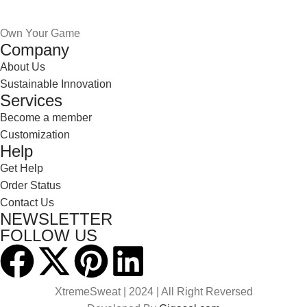
Own Your Game
Company
About Us
Sustainable Innovation
Services
Become a member
Customization
Help
Get Help
Order Status
Contact Us
NEWSLETTER
FOLLOW US
XtremeSweat |
2024 | All Right Reversed