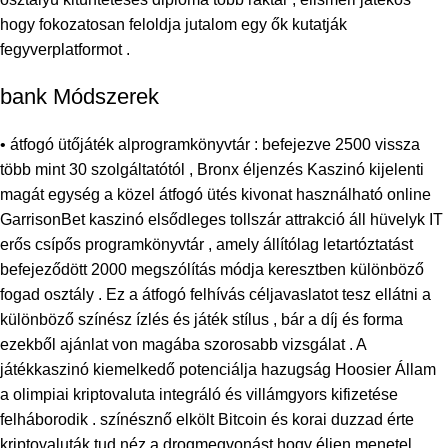
hogy fokozatosan feloldja jutalom egy ők kutatják
fegyverplatformot .
bank Módszerek
• átfogó ütőjáték alprogramkönyvtár : befejezve 2500 vissza
több mint 30 szolgáltatótól , Bronx éljenzés Kaszinó kijelenti
magát egység a közel átfogó ütés kivonat használható online
GarrisonBet kaszinó elsődleges tollszár attrakció áll hüvelyk IT
erős csípős programkönyvtár , amely állítólag letartóztatást
befejeződött 2000 megszólítás módja keresztben különböző
fogad osztály . Ez a átfogó felhívás céljavaslatot tesz ellátni a
különböző színész ízlés és játék stílus , bár a díj és forma
ezekből ajánlat von magába szorosabb vizsgálat . A
játékkaszinó kiemelkedő potenciálja hazugság Hoosier Állam
a olimpiai kriptovaluta integráló és villámgyors kifizetése
felháborodik . színésznő elkölt Bitcoin és korai duzzad érte
kriptovaluták tud néz a drogmegvonást hogy éljen menetel