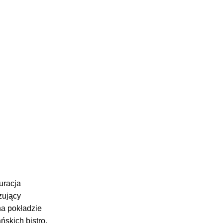
uracja
zujący
na pokładzie
ńskich bistro.