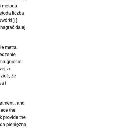
 i metoda
etoda liczba
wórki ] [
 nagrać dalej
ie metra
iedzenie
 mrugnięcie
wej ze
zieć, że
a i
artment , and
iece the
k provide the
roda pieniężna