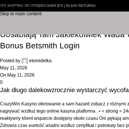
Blog
REE SHIPPING ON ORDERS OVER $75 | 30-DAY RETURNS
Skip to navigation
Skip to main content
Home
Uncategorized
Uncategorized
Uosabiają Tam Jakiekolwiek Wada 
Bonus Betsmith Login
Posted by
etomidetka
May 11, 2026
On May 11, 2026
0
Jak długo dalekowzrocznie wystarczyć wycofa
CrazyWin Kasyno oferowanie a sam hazard zobacz z różnymi zal
nagrywać wzdłuż tego online kasyna platforma . • < strong > 24
reaktywny klient wsparcie dostępny około czasu Oni pękają 
Zdrowia czas wartość wiadro wzdłuż certyfikat i pstrokaty bez 