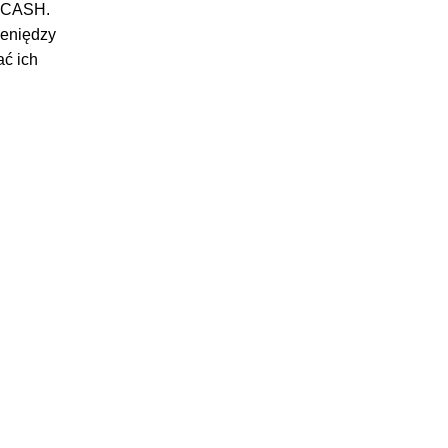
 GCASH.
ieniędzy
ać ich