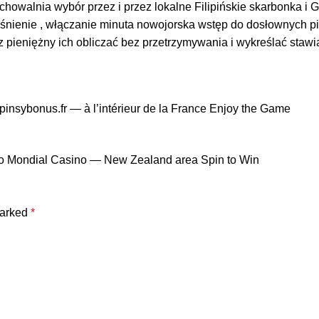
chowalnia wybór przez i przez lokalne Filipińskie skarbonka i
aśnienie , włączanie minuta nowojorska wstęp do dosłownych p
 pieniężny ich obliczać bez przetrzymywania i wykreślać stawi
nsybonus.fr — à l’intérieur de la France Enjoy the Game
 Mondial Casino — New Zealand area Spin to Win
marked
*