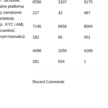
. rachunek :
6556
3107
9175
alne platforma
czy zamykanie
227
42
487
rotokoły
ji . KYC i AML
7146
6656
8004
acowitość
nym transakcji
182
66
501
4498
1050
4169
281
934
1
Recent Comments