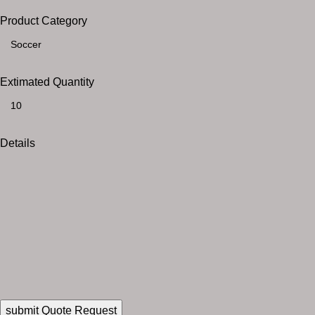
Product Category
Extimated Quantity
Details