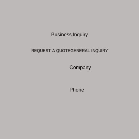
Business Inquiry
REQUEST A QUOTE
GENERAL INQUIRY
Company
Phone