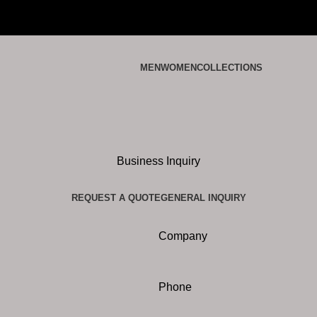
FREE SHIPPING ON ORDERS OVER $75 | 30-DAY RETURN
FREE SHIPPING ON ORDERS OVER $75 | 30-DAY RETURN
MEN
WOMEN
COLLECTIONS
Business Inquiry
REQUEST A QUOTE
GENERAL INQUIRY
Company
Phone