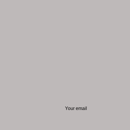
Your email