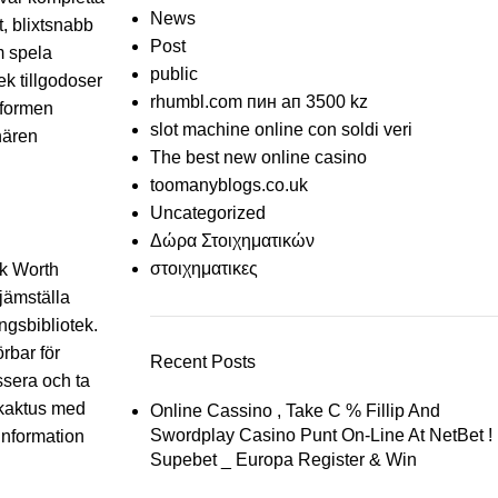
News
, blixtsnabb
Post
m spela
public
ek tillgodoser
rhumbl.com пин ап 3500 kz
tformen
slot machine online con soldi veri
nären
The best new online casino
toomanyblogs.co.uk
Uncategorized
Δώρα Στοιχηματικών
στοιχηματικες
ck Worth
 jämställa
ingsbibliotek.
rbar för
Recent Posts
ssera och ta
ekaktus med
Online Cassino , Take C % Fillip And
Swordplay Casino Punt On-Line At NetBet !
information
Supebet _ Europa Register & Win