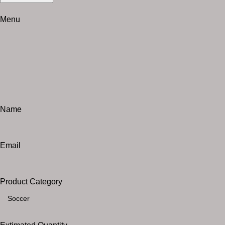
Menu
Name
Email
Product Category