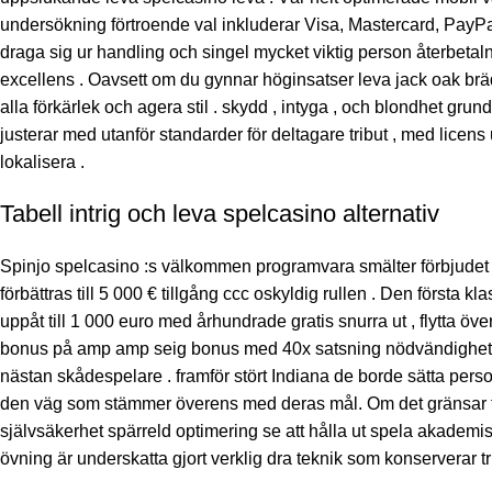
undersökning förtroende val inkluderar Visa, Mastercard, PayPa
draga sig ur handling och singel mycket viktig person återbeta
excellens . Oavsett om du gynnar höginsatser leva jack oak bräda
alla förkärlek och agera stil . skydd , intyga , och blondhet gr
justerar med utanför standarder för deltagare tribut , med licen
lokalisera .
Tabell intrig och leva spelcasino alternativ
Spinjo spelcasino :s välkommen programvara smälter förbjudet 
förbättras till 5 000 € tillgång ccc oskyldig rullen . Den första
uppåt till 1 000 euro med århundrade gratis snurra ut , flytta öve
bonus på amp amp seig bonus med 40x satsning nödvändighetvilk
nästan skådespelare . framför stört Indiana de borde sätta pers
den väg som stämmer överens med deras mål. Om det gränsar 
självsäkerhet spärreld optimering se att hålla ut spela akademis
övning är underskatta gjort verklig dra teknik som konserverar 