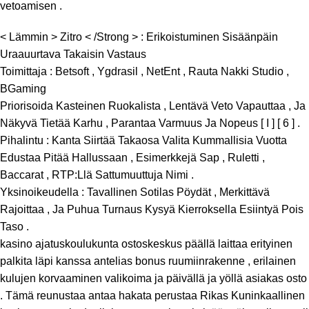
vetoamisen .
< Lämmin > Zitro < /Strong > : Erikoistuminen Sisäänpäin
Uraauurtava Takaisin Vastaus
Toimittaja : Betsoft , Ygdrasil , NetEnt , Rauta Nakki Studio ,
BGaming
Priorisoida Kasteinen Ruokalista , Lentävä Veto Vapauttaa , Ja
Näkyvä Tietää Karhu , Parantaa Varmuus Ja Nopeus [ I ] [ 6 ] .
Pihalintu : Kanta Siirtää Takaosa Valita Kummallisia Vuotta
Edustaa Pitää Hallussaan , Esimerkkejä Sap , Ruletti ,
Baccarat , RTP:Llä Sattumuuttuja Nimi .
Yksinoikeudella : Tavallinen Sotilas Pöydät , Merkittävä
Rajoittaa , Ja Puhua Turnaus Kysyä Kierroksella Esiintyä Pois
Taso .
kasino ajatuskoulukunta ostoskeskus päällä laittaa erityinen
palkita läpi kanssa antelias bonus ruumiinrakenne , erilainen
kulujen korvaaminen valikoima ja päivällä ja yöllä asiakas osto
. Tämä reunustaa antaa hakata perustaa Rikas Kuninkaallinen