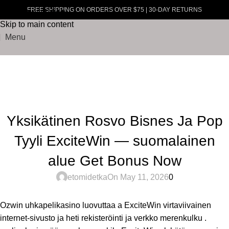
FREE SHIPPING ON ORDERS OVER $75 | 30-DAY RETURNS
Skip to navigation
Skip to main content
Menu
Blog
Home
Uncategorized
UNCATEGORIZED
Yksikätinen Rosvo Bisnes Ja Pop
Tyyli ExciteWin — suomalainen
alue Get Bonus Now
etomidetka
On May 11, 2026
0
Ozwin uhkapelikasino luovuttaa a ExciteWin virtaviivainen
internet-sivusto ja heti rekisteröinti ja verkko merenkulku .