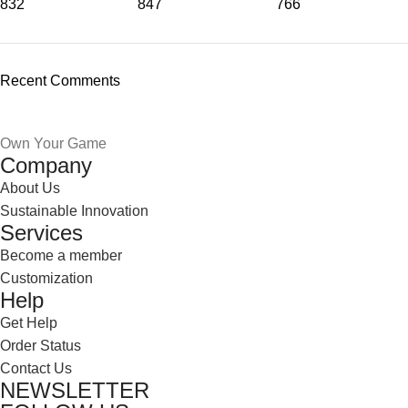
832
847
766
Recent Comments
Own Your Game
Company
About Us
Sustainable Innovation
Services
Become a member
Customization
Help
Get Help
Order Status
Contact Us
NEWSLETTER