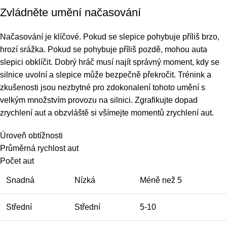
Zvládněte umění načasování
Načasování je klíčové. Pokud se slepice pohybuje příliš brzo,
hrozí srážka. Pokud se pohybuje příliš pozdě, mohou auta
slepici obklíčit. Dobrý hráč musí najít správný moment, kdy se
silnice uvolní a slepice může bezpečně překročit. Trénink a
zkušenosti jsou nezbytné pro zdokonalení tohoto umění s
velkým množstvím provozu na silnici. Zgrafikujte dopad
zrychlení aut a obzvláště si všímejte momentů zrychlení aut.
Úroveň obtížnosti
Průměrná rychlost aut
Počet aut
Snadná
Nízká
Méně než 5
Střední
Střední
5-10