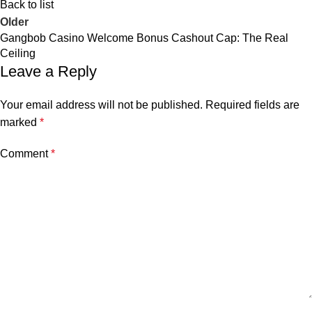
Back to list
Older
Gangbob Casino Welcome Bonus Cashout Cap: The Real
Ceiling
Leave a Reply
Your email address will not be published.
Required fields are
marked
*
Comment
*