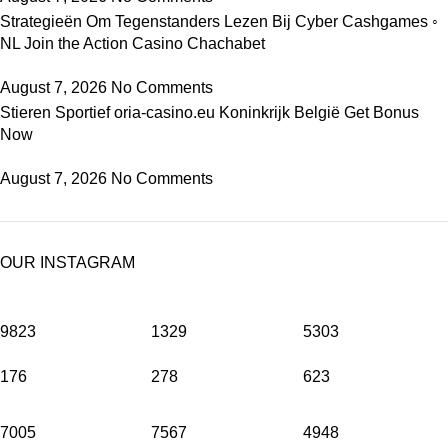
Strategieën Om Tegenstanders Lezen Bij Cyber Cashgames ◦
NL Join the Action Casino Chachabet
August 7, 2026
No Comments
Stieren Sportief oria-casino.eu Koninkrijk België Get Bonus
Now
August 7, 2026
No Comments
OUR INSTAGRAM
9823
1329
5303
176
278
623
7005
7567
4948