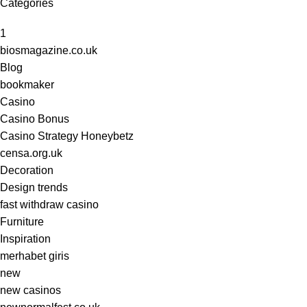
Categories
1
biosmagazine.co.uk
Blog
bookmaker
Casino
Casino Bonus
Casino Strategy Honeybetz
censa.org.uk
Decoration
Design trends
fast withdraw casino
Furniture
Inspiration
merhabet giris
new
new casinos