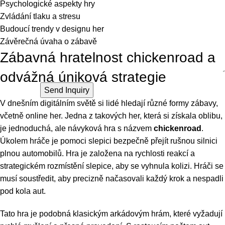
Psychologické aspekty hry
Zvládání tlaku a stresu
Budoucí trendy v designu her
Závěrečná úvaha o zábavě
Zábavná hratelnost chickenroad a
odvážná úniková strategie
V dnešním digitálním světě si lidé hledají různé formy zábavy,
včetně online her. Jedna z takových her, která si získala oblibu,
je jednoduchá, ale návyková hra s názvem
chickenroad
.
Úkolem hráče je pomoci slepici bezpečně přejít rušnou silnici
plnou automobilů. Hra je založena na rychlosti reakcí a
strategickém rozmístění slepice, aby se vyhnula kolizi. Hráči se
musí soustředit, aby precizně načasovali každý krok a nespadli
pod kola aut.
Tato hra je podobná klasickým arkádovým hrám, které vyžadují