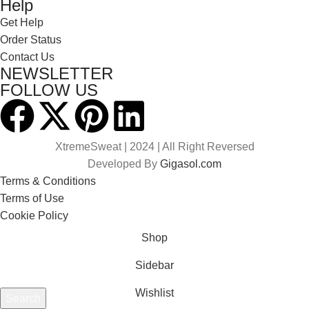
Help
Get Help
Order Status
Contact Us
NEWSLETTER
FOLLOW US
XtremeSweat |
2024 | All Right Reversed
Developed By
Gigasol.com
Terms & Conditions
Terms of Use
Cookie Policy
Shop
Sidebar
Wishlist
Search