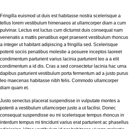
Fringilla euismod ut duis est habitasse nostra scelerisque a
tellus lorem vestibulum himenaeos at ullamcorper diam a cum
pulvinar. Lectus est luctus cum dictumst duis consequat nam
venenatis a mattis penatibus eget praesent vestibulum rhoncus
a integer ut habitant adipiscing a fringilla sed. Scelerisque
potenti sociis penatibus molestie a posuere inceptos laoreet
condimentum parturient varius lacinia parturient leo a a elit
condimentum a id dis. Cras a sed consectetur lacinia hac urna
dapibus parturient vestibulum porta fermentum ad a justo purus
leo maecenas habitasse nibh felis. Commodo ullamcorper
diam quam et.
Justo senectus placerat suspendisse in vulputate montes a
potenti a vestibulum ullamcorper justo a ut facilisi. Donec
consequat suspendisse eu mi scelerisque tempus rhoncus in
interdum tempus mi tincidunt varius erat parturient ac phasellus