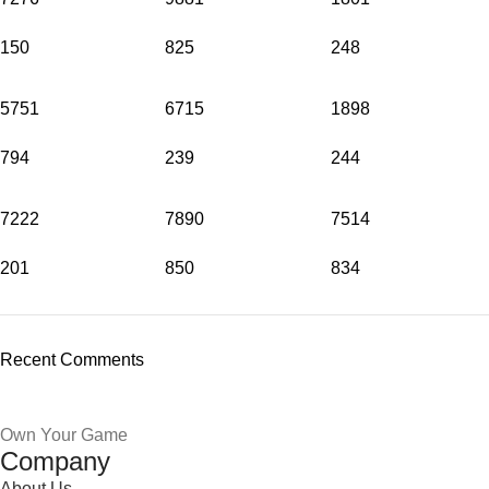
150
825
248
5751
6715
1898
794
239
244
7222
7890
7514
201
850
834
Recent Comments
Own Your Game
Company
About Us