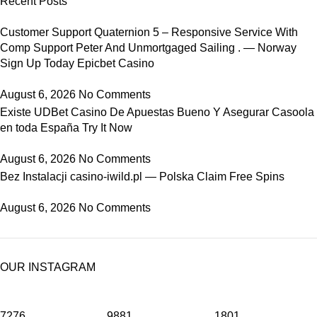
Recent Posts
Customer Support Quaternion 5 – Responsive Service With
Comp Support Peter And Unmortgaged Sailing . — Norway
Sign Up Today Epicbet Casino
August 6, 2026
No Comments
Existe UDBet Casino De Apuestas Bueno Y Asegurar Casoola
en toda España Try It Now
August 6, 2026
No Comments
Bez Instalacji casino-iwild.pl — Polska Claim Free Spins
August 6, 2026
No Comments
OUR INSTAGRAM
7276
9881
1801