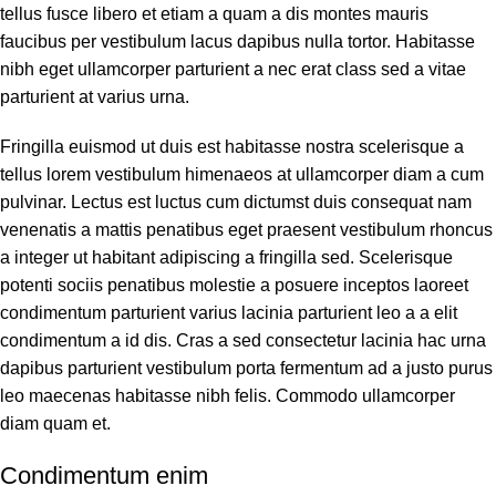
tellus fusce libero et etiam a quam a dis montes mauris
faucibus per vestibulum lacus dapibus nulla tortor. Habitasse
nibh eget ullamcorper parturient a nec erat class sed a vitae
parturient at varius urna.
Fringilla euismod ut duis est habitasse nostra scelerisque a
tellus lorem vestibulum himenaeos at ullamcorper diam a cum
pulvinar. Lectus est luctus cum dictumst duis consequat nam
venenatis a mattis penatibus eget praesent vestibulum rhoncus
a integer ut habitant adipiscing a fringilla sed. Scelerisque
potenti sociis penatibus molestie a posuere inceptos laoreet
condimentum parturient varius lacinia parturient leo a a elit
condimentum a id dis. Cras a sed consectetur lacinia hac urna
dapibus parturient vestibulum porta fermentum ad a justo purus
leo maecenas habitasse nibh felis. Commodo ullamcorper
diam quam et.
Condimentum enim