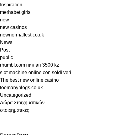
Inspiration
merhabet giris
new
new casinos
newnormalfest.co.uk
News
Post
public
rhumbl.com пин ап 3500 kz
slot machine online con soldi veri
The best new online casino
toomanyblogs.co.uk
Uncategorized
Δώρα Στοιχηματικών
στοιχηματικες