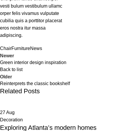
vesti bulum vestibulum ullamc
orper felis vivamus vulputate
cubilia quis a porttitor placerat
eros nostra itur massa
adipiscing.
Chair
Furniture
News
Newer
Green interior design inspiration
Back to list
Older
Reinterprets the classic bookshelf
Related Posts
27
Aug
Decoration
Exploring Atlanta’s modern homes